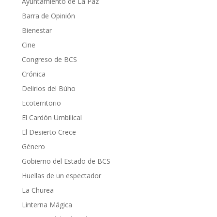
Ayuntamiento de La Paz
Barra de Opinión
Bienestar
Cine
Congreso de BCS
Crónica
Delirios del Búho
Ecoterritorio
El Cardón Umbilical
El Desierto Crece
Género
Gobierno del Estado de BCS
Huellas de un espectador
La Churea
Linterna Mágica