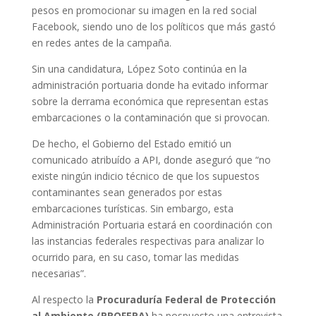
pesos en promocionar su imagen en la red social
Facebook, siendo uno de los políticos que más gastó
en redes antes de la campaña.
Sin una candidatura, López Soto continúa en la
administración portuaria donde ha evitado informar
sobre la derrama económica que representan estas
embarcaciones o la contaminación que si provocan.
De hecho, el Gobierno del Estado emitió un
comunicado atribuído a API, donde aseguró que “no
existe ningún indicio técnico de que los supuestos
contaminantes sean generados por estas
embarcaciones turísticas. Sin embargo, esta
Administración Portuaria estará en coordinación con
las instancias federales respectivas para analizar lo
ocurrido para, en su caso, tomar las medidas
necesarias”.
Al respecto la
Procuraduría Federal de Protección
al Ambiente (PROFEPA)
ha pospuesto una entrevista