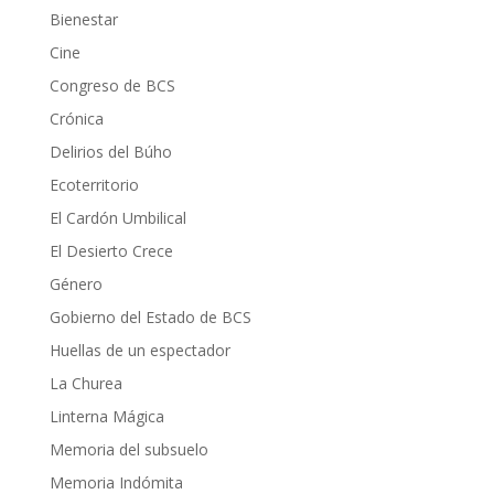
Bienestar
Cine
Congreso de BCS
Crónica
Delirios del Búho
Ecoterritorio
El Cardón Umbilical
El Desierto Crece
Género
Gobierno del Estado de BCS
Huellas de un espectador
La Churea
Linterna Mágica
Memoria del subsuelo
Memoria Indómita