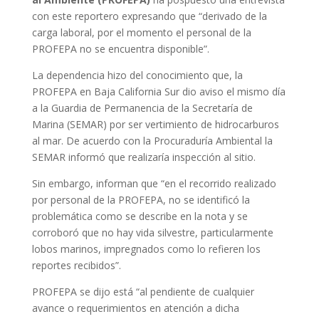
con este reportero expresando que “derivado de la
carga laboral, por el momento el personal de la
PROFEPA no se encuentra disponible”.
La dependencia hizo del conocimiento que, la
PROFEPA en Baja California Sur dio aviso el mismo día
a la Guardia de Permanencia de la Secretaría de
Marina (SEMAR) por ser vertimiento de hidrocarburos
al mar. De acuerdo con la Procuraduría Ambiental la
SEMAR informó que realizaría inspección al sitio.
Sin embargo, informan que “en el recorrido realizado
por personal de la PROFEPA, no se identificó la
problemática como se describe en la nota y se
corroboró que no hay vida silvestre, particularmente
lobos marinos, impregnados como lo refieren los
reportes recibidos”.
PROFEPA se dijo está “al pendiente de cualquier
avance o requerimientos en atención a dicha