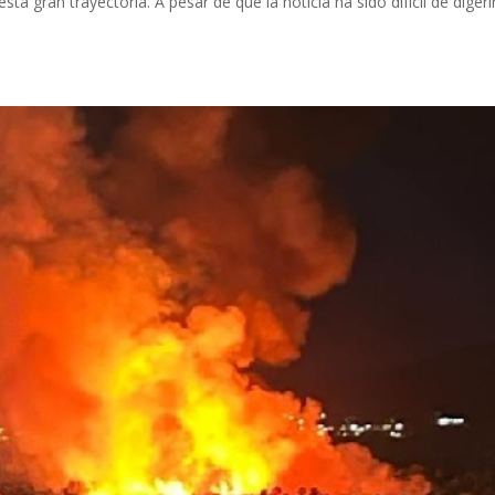
a gran trayectoria. A pesar de que la noticia ha sido difícil de digeri