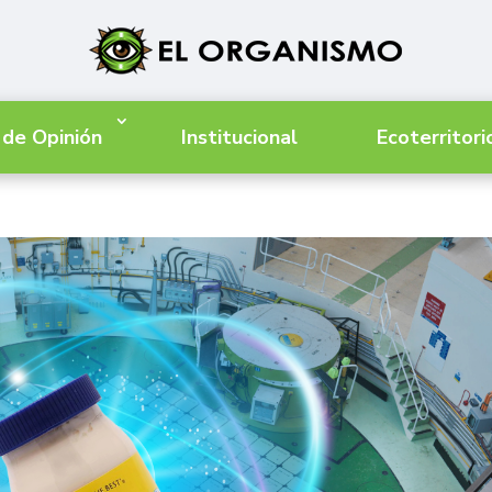
 de Opinión
Institucional
Ecoterritori