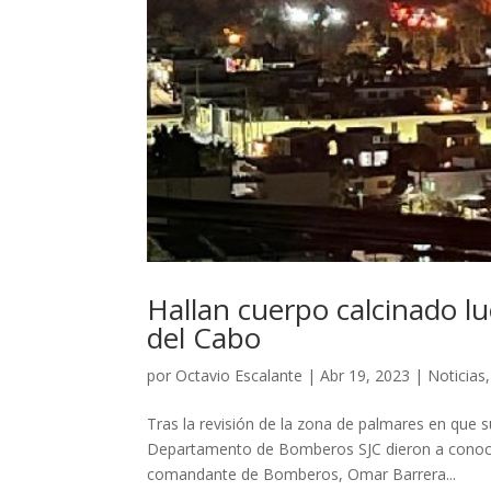
Hallan cuerpo calcinado l
del Cabo
por
Octavio Escalante
|
Abr 19, 2023
|
Noticias
Tras la revisión de la zona de palmares en que su
Departamento de Bomberos SJC dieron a conocer e
comandante de Bomberos, Omar Barrera...