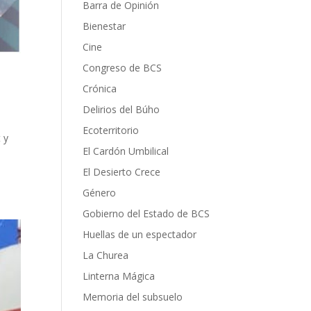
Barra de Opinión
Bienestar
Cine
Congreso de BCS
Crónica
Delirios del Búho
Ecoterritorio
 y
El Cardón Umbilical
El Desierto Crece
Género
Gobierno del Estado de BCS
Huellas de un espectador
La Churea
Linterna Mágica
Memoria del subsuelo