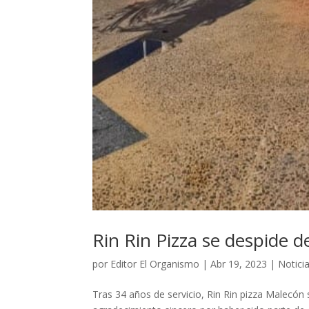
Rin Rin Pizza se despide d
por
Editor El Organismo
|
Abr 19, 2023
|
Notici
Tras 34 años de servicio, Rin Rin pizza Malecón 