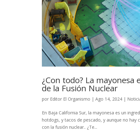
¿Con todo? La mayonesa es
de la Fusión Nuclear
por
Editor El Organismo
|
Ago 14, 2024
|
Notici
En Baja California Sur, la mayonesa es un ingred
hotdogs, y tacos de pescado, y aunque no hay c
con la fusión nuclear.. ¿Te...