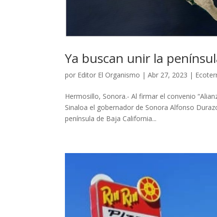
Ya buscan unir la penínsu
por
Editor El Organismo
|
Abr 27, 2023
|
Ecoterr
Hermosillo, Sonora.- Al firmar el convenio “Alian
Sinaloa el gobernador de Sonora Alfonso Durazo
península de Baja California...