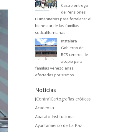
Castro entrega
de Pensiones
Humanitarias para fortalecer el
bienestar de las familias
sudcalifornianas
Instalará
Gobierno de
BCS centros de
acopio para
familias venezolanas
afectadas por sismos
Noticias
[Contra]Cartografías eróticas
Academia
Aparato Institucional
Ayuntamiento de La Paz