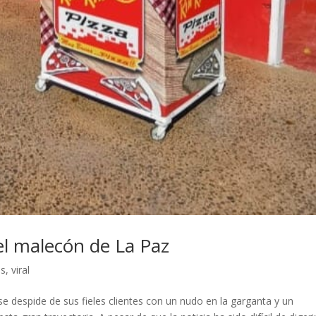
el malecón de La Paz
as
,
viral
se despide de sus fieles clientes con un nudo en la garganta y un