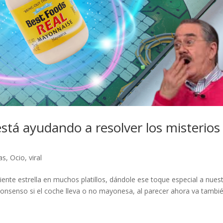
tá ayudando a resolver los misterios
as
,
Ocio
,
viral
iente estrella en muchos platillos, dándole ese toque especial a nues
onsenso si el coche lleva o no mayonesa, al parecer ahora va tambi