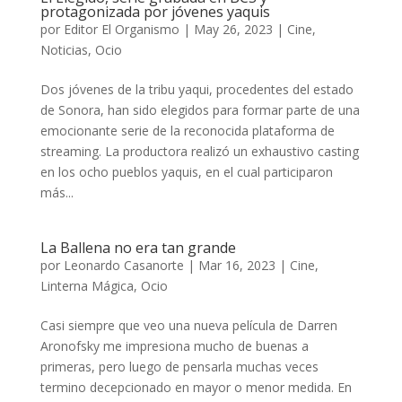
protagonizada por jóvenes yaquis
por
Editor El Organismo
|
May 26, 2023
|
Cine
,
Noticias
,
Ocio
Dos jóvenes de la tribu yaqui, procedentes del estado
de Sonora, han sido elegidos para formar parte de una
emocionante serie de la reconocida plataforma de
streaming. La productora realizó un exhaustivo casting
en los ocho pueblos yaquis, en el cual participaron
más...
La Ballena no era tan grande
por
Leonardo Casanorte
|
Mar 16, 2023
|
Cine
,
Linterna Mágica
,
Ocio
Casi siempre que veo una nueva película de Darren
Aronofsky me impresiona mucho de buenas a
primeras, pero luego de pensarla muchas veces
termino decepcionado en mayor o menor medida. En