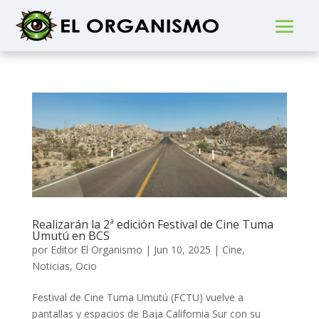
Realizarán la 2ª edición Festival de Cine Tuma
Umutú en BCS
por
Editor El Organismo
|
Jun 10, 2025
|
Cine
,
Noticias
,
Ocio
Festival de Cine Tuma Umutú (FCTU) vuelve a
pantallas y espacios de Baja California Sur con su