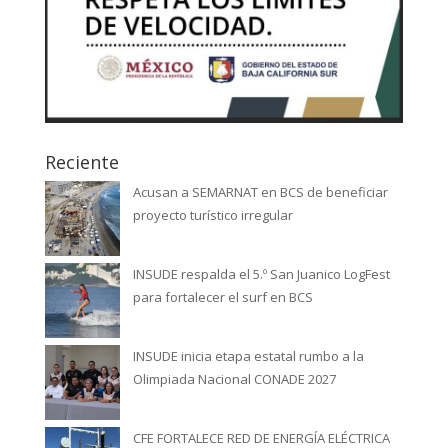
Reciente
Acusan a SEMARNAT en BCS de beneficiar
proyecto turístico irregular
INSUDE respalda el 5.º San Juanico LogFest
para fortalecer el surf en BCS
INSUDE inicia etapa estatal rumbo a la
Olimpiada Nacional CONADE 2027
CFE FORTALECE RED DE ENERGÍA ELÉCTRICA