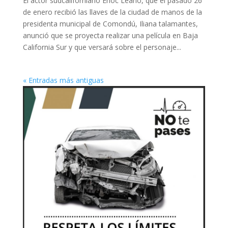
El actor sudcaliforniano Enoc Leaño, que el pasado 26
de enero recibió las llaves de la ciudad de manos de la
presidenta municipal de Comondú, Iliana talamantes,
anunció que se proyecta realizar una película en Baja
California Sur y que versará sobre el personaje...
« Entradas más antiguas