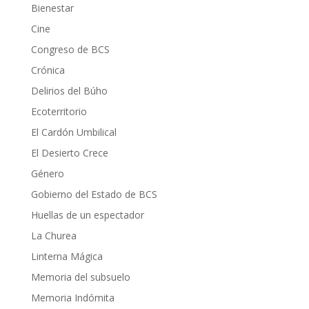
Bienestar
Cine
Congreso de BCS
Crónica
Delirios del Búho
Ecoterritorio
El Cardón Umbilical
El Desierto Crece
Género
Gobierno del Estado de BCS
Huellas de un espectador
La Churea
Linterna Mágica
Memoria del subsuelo
Memoria Indómita