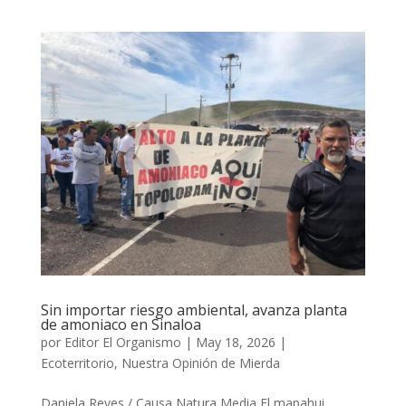
Sin importar riesgo ambiental, avanza planta
de amoniaco en Sinaloa
por
Editor El Organismo
|
May 18, 2026
|
Ecoterritorio
,
Nuestra Opinión de Mierda
Daniela Reyes / Causa Natura Media El mapahui,