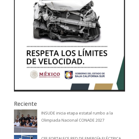
Reciente
INSUDE inicia etapa estatal rumbo a la
Olimpiada Nacional CONADE 2027
CFE FORTALECE RED DE ENERGÍA ELÉCTRICA