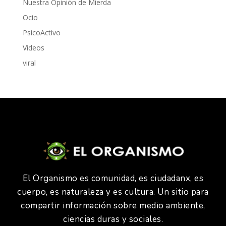
Nuestra Opinión de Mierda
Ocio
PsicoActivo
Videos
viral
El Organismo es comunidad, es ciudadanx, es
cuerpo, es naturaleza y es cultura. Un sitio para
compartir información sobre medio ambiente,
ciencias duras y sociales.