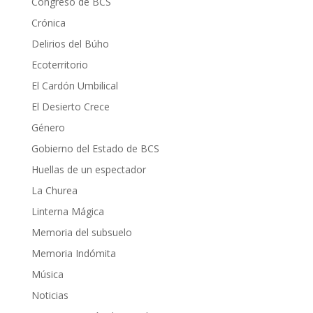
Congreso de BCS
Crónica
Delirios del Búho
Ecoterritorio
El Cardón Umbilical
El Desierto Crece
Género
Gobierno del Estado de BCS
Huellas de un espectador
La Churea
Linterna Mágica
Memoria del subsuelo
Memoria Indómita
Música
Noticias