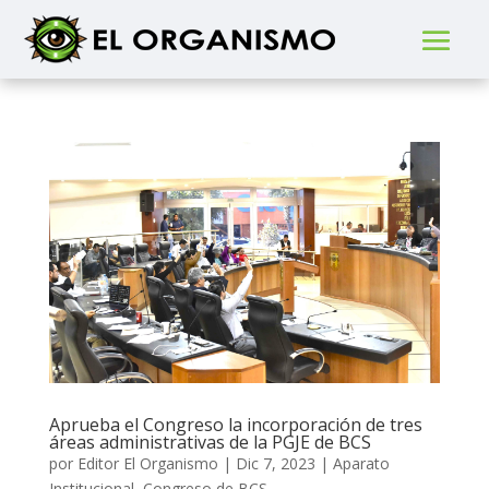
Aprueba el Congreso la incorporación de tres
áreas administrativas de la PGJE de BCS
por
Editor El Organismo
|
Dic 7, 2023
|
Aparato
Institucional
,
Congreso de BCS