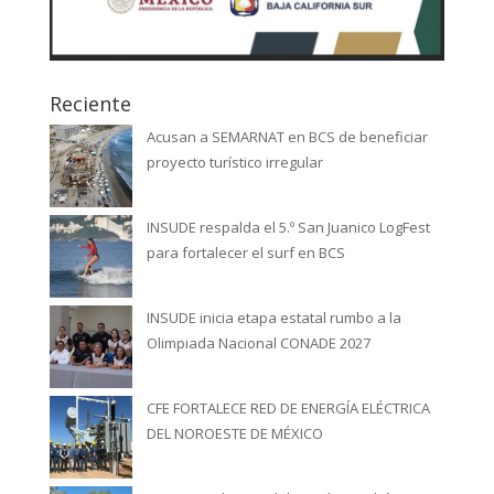
Reciente
Acusan a SEMARNAT en BCS de beneficiar
proyecto turístico irregular
INSUDE respalda el 5.º San Juanico LogFest
para fortalecer el surf en BCS
INSUDE inicia etapa estatal rumbo a la
Olimpiada Nacional CONADE 2027
CFE FORTALECE RED DE ENERGÍA ELÉCTRICA
DEL NOROESTE DE MÉXICO