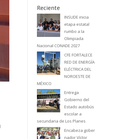
Reciente
INSUDE inicia
etapa estatal
rumbo a la
Olimpiada
Nacional CONADE 2027
CFE FORTALECE
RED DE ENERGÍA
ELÉCTRICA DEL
NOROESTE DE
MÉXICO
Entrega
Gobierno del
Estado autobús
escolar a
secundaria de Los Planes
l
Encabeza gober
nador Víctor