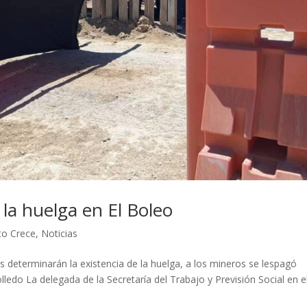
 la huelga en El Boleo
to Crece
,
Noticias
es determinarán la existencia de la huelga, a los mineros se lespagó
edo La delegada de la Secretaría del Trabajo y Previsión Social en e