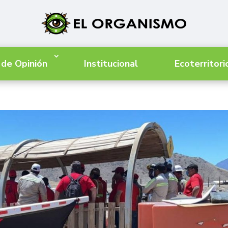
 de Opinión
Institucional
Ecoterritori