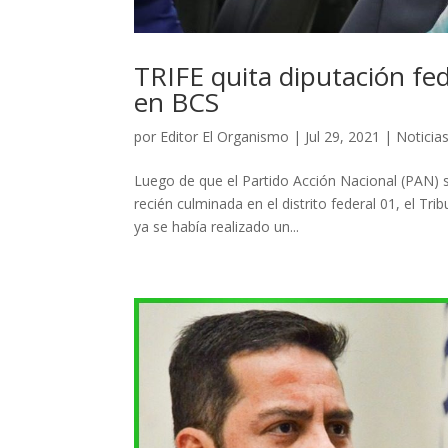
TRIFE quita diputación fe
en BCS
por
Editor El Organismo
|
Jul 29, 2021
|
Noticia
Luego de que el Partido Acción Nacional (PAN) s
recién culminada en el distrito federal 01, el Tr
ya se había realizado un...