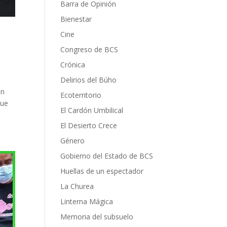
Barra de Opinión
Bienestar
T
Cine
Congreso de BCS
Crónica
Delirios del Búho
ón
Ecoterritorio
que
El Cardón Umbilical
El Desierto Crece
Género
Gobierno del Estado de BCS
Huellas de un espectador
La Churea
Linterna Mágica
Memoria del subsuelo