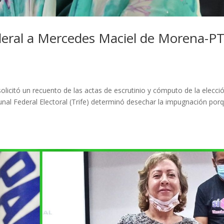
deral a Mercedes Maciel de Morena-P
s
olicitó un recuento de las actas de escrutinio y cómputo de la elecci
ibunal Federal Electoral (Trife) determinó desechar la impugnación por