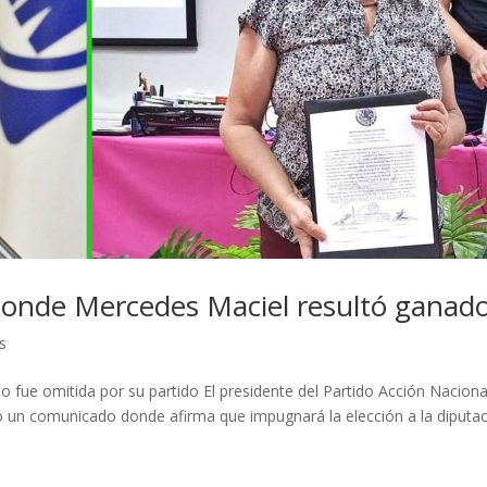
onde Mercedes Maciel resultó ganad
s
o fue omitida por su partido El presidente del Partido Acción Naciona
tió un comunicado donde afirma que impugnará la elección a la diputa