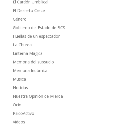
El Cardón Umbilical
El Desierto Crece
Género
Gobierno del Estado de BCS
Huellas de un espectador
La Churea
Linterna Mágica
Memoria del subsuelo
Memoria Indómita
Música
Noticias
Nuestra Opinión de Mierda
Ocio
PsicoActivo
Videos