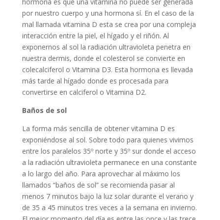
hormona es que una vitamina no puede ser generada
por nuestro cuerpo y una hormona sí. En el caso de la
mal llamada vitamina D esta se crea por una compleja
interacción entre la piel, el hígado y el riñón. Al
exponernos al sol la radiación ultravioleta penetra en
nuestra dermis, donde el colesterol se convierte en
colecalciferol o Vitamina D3. Esta hormona es llevada
más tarde al hígado donde es procesada para
convertirse en calciferol o Vitamina D2.
Baños de sol
La forma más sencilla de obtener vitamina D es
exponiéndose al sol. Sobre todo para quienes vivimos
entre los paralelos 35º norte y 35º sur donde el acceso
a la radiación ultravioleta permanece en una constante
a lo largo del año. Para aprovechar al máximo los
llamados “baños de sol” se recomienda pasar al
menos 7 minutos bajo la luz solar durante el verano y
de 35 a 45 minutos tres veces a la semana en invierno.
El mejor momento del día es entre las once y las trece