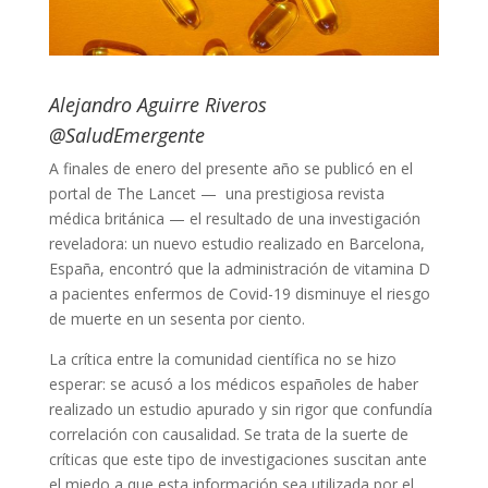
Alejandro Aguirre Riveros
@SaludEmergente
A finales de enero del presente año se publicó en el
portal de The Lancet — una prestigiosa revista
médica británica — el resultado de una investigación
reveladora: un nuevo estudio realizado en Barcelona,
España, encontró que la administración de vitamina D
a pacientes enfermos de Covid-19 disminuye el riesgo
de muerte en un sesenta por ciento.
La crítica entre la comunidad científica no se hizo
esperar: se acusó a los médicos españoles de haber
realizado un estudio apurado y sin rigor que confundía
correlación con causalidad. Se trata de la suerte de
críticas que este tipo de investigaciones suscitan ante
el miedo a que esta información sea utilizada por el