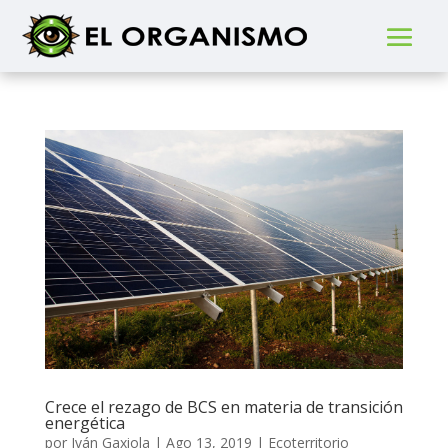
Crece el rezago de BCS en materia de transición
energética
por
Iván Gaxiola
|
Ago 13, 2019
|
Ecoterritorio