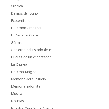
Crónica
Delirios del Búho
Ecoterritorio
El Cardón Umbilical
El Desierto Crece
Género
Gobierno del Estado de BCS
Huellas de un espectador
La Churea
Linterna Mágica
Memoria del subsuelo
Memoria Indómita
Música
Noticias
Nuestra Opinión de Mierda