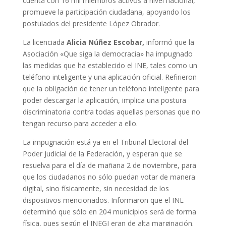
cuenta con 16 mil miembros activos a nivel nacional,
promueve la participación ciudadana, apoyando los
postulados del presidente López Obrador.
La licenciada
Alicia Núñez Escobar,
informó que la
Asociación «Que siga la democracia» ha impugnado
las medidas que ha establecido el INE, tales como un
teléfono inteligente y una aplicación oficial. Refirieron
que la obligación de tener un teléfono inteligente para
poder descargar la aplicación, implica una postura
discriminatoria contra todas aquellas personas que no
tengan recurso para acceder a ello.
La impugnación está ya en el Tribunal Electoral del
Poder Judicial de la Federación, y esperan que se
resuelva para el día de mañana 2 de noviembre, para
que los ciudadanos no sólo puedan votar de manera
digital, sino físicamente, sin necesidad de los
dispositivos mencionados. Informaron que el INE
determinó que sólo en 204 municipios será de forma
física, pues según el INEGI eran de alta marginación.