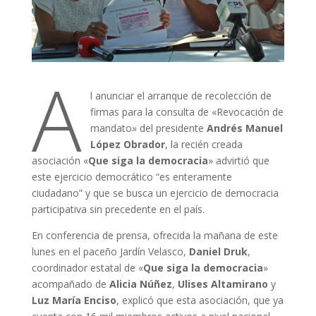
A
l anunciar el arranque de recolección de
firmas para la consulta de «Revocación de
mandato» del presidente
Andrés Manuel
López Obrador
, la recién creada
asociación «
Que siga la democracia
» advirtió que
este ejercicio democrático “es enteramente
ciudadano” y que se busca un ejercicio de democracia
participativa sin precedente en el país.
En conferencia de prensa, ofrecida la mañana de este
lunes en el paceño Jardín Velasco,
Daniel Druk
,
coordinador estatal de «
Que siga la democracia
»
acompañado de
Alicia Núñez
,
Ulises Altamirano
y
Luz María Enciso
, explicó que esta asociación, que ya