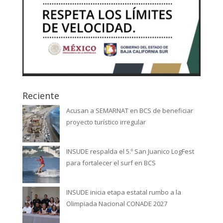
Reciente
Acusan a SEMARNAT en BCS de beneficiar
proyecto turístico irregular
INSUDE respalda el 5.º San Juanico LogFest
para fortalecer el surf en BCS
INSUDE inicia etapa estatal rumbo a la
Olimpiada Nacional CONADE 2027