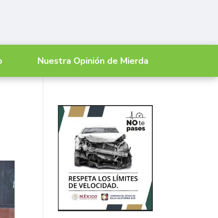
o
Nuestra Opinión de Mierda
s