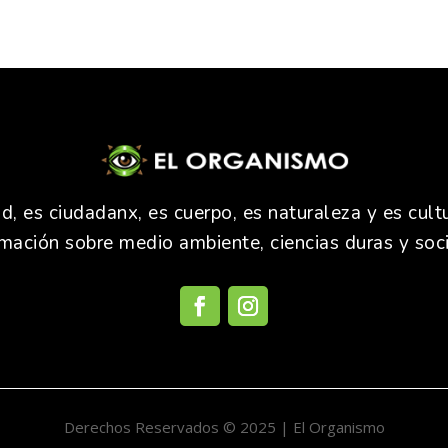
 es ciudadanx, es cuerpo, es naturaleza y es cultu
rmación sobre medio ambiente, ciencias duras y soci
Derechos Reservados © 2025 | El Organismo