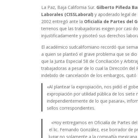
La Paz, Baja California Sur.
Gilberto Piñeda B
Laborales (CISSLaboral)
y apoderado legal de 
2002 entregó ante la
Oficialía de Partes del 
terrenos que las trabajadoras exigen por casi do
injustificadamente y pisoteó sus derechos labora
El académico sudcaliforniano recordó que sema
a quien se planteó el grave problema que se di
que la Junta Especial 58 de Conciliación y Arbit
trabajadoras a pesar de lo cual la Dirección del 
indebido de cancelación de los embargos, quitó 
«Al plantear la expropiación, nos pidió el g
expropiación por utilidad pública de los siete
independientemente de lo que pasara», infor
sellos correspondientes.
«Hoy entregamos en Oficialía de Partes del 
el lic. Fernando González, ese borrador de 
lugar no solamente a la compañía mexicana 