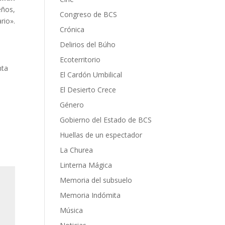
eños,
Congreso de BCS
rio».
Crónica
Delirios del Búho
Ecoterritorio
nta
El Cardón Umbilical
El Desierto Crece
Género
Gobierno del Estado de BCS
Huellas de un espectador
La Churea
Linterna Mágica
Memoria del subsuelo
Memoria Indómita
Música