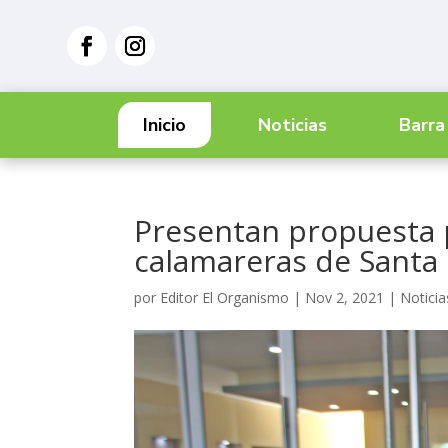
Inicio
Noticias
Barra
Presentan propuesta p
calamareras de Santa 
por
Editor El Organismo
|
Nov 2, 2021
|
Noticia