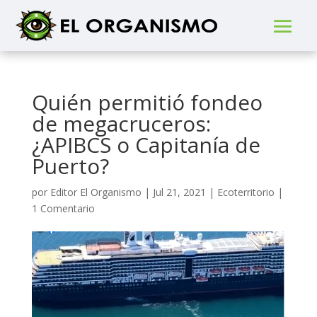
Quién permitió fondeo
de megacruceros:
¿APIBCS o Capitanía de
Puerto?
por
Editor El Organismo
|
Jul 21, 2021
|
Ecoterritorio
|
1 Comentario