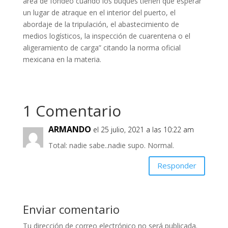
área de fondeo cuando los buques tienen que esperar
un lugar de atraque en el interior del puerto, el
abordaje de la tripulación, el abastecimiento de
medios logísticos, la inspección de cuarentena o el
aligeramiento de carga” citando la norma oficial
mexicana en la materia.
1 Comentario
ARMANDO
el 25 julio, 2021 a las 10:22 am
Total: nadie sabe..nadie supo. Normal.
Responder
Enviar comentario
Tu dirección de correo electrónico no será publicada.