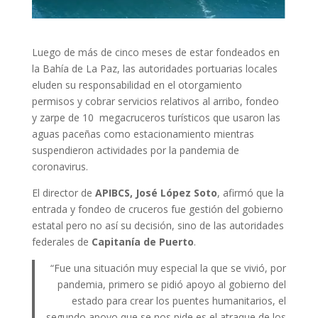
Luego de más de cinco meses de estar fondeados en
la Bahía de La Paz, las autoridades portuarias locales
eluden su responsabilidad en el otorgamiento
permisos y cobrar servicios relativos al arribo, fondeo
y zarpe de 10 megacruceros turísticos que usaron las
aguas paceñas como estacionamiento mientras
suspendieron actividades por la pandemia de
coronavirus.
El director de
APIBCS, José López Soto
, afirmó que la
entrada y fondeo de cruceros fue gestión del gobierno
estatal pero no así su decisión, sino de las autoridades
federales de
Capitanía de Puerto
.
“Fue una situación muy especial la que se vivió, por
pandemia, primero se pidió apoyo al gobierno del
estado para crear los puentes humanitarios, el
segundo apoyo que se nos pide es el atraque de los