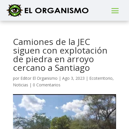
Camiones de la JEC
siguen con explotación
de piedra en arroyo
cercano a Santiago
por
Editor El Organismo
|
Ago 3, 2023
|
Ecoterritorio
,
Noticias
|
0 Comentarios