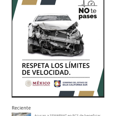
Reciente
Acusan a SEMARNAT en BCS de beneficiar