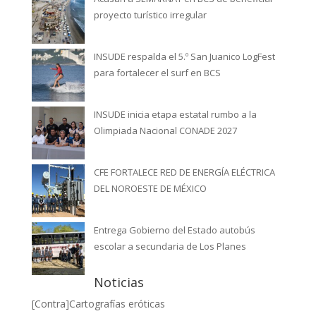
proyecto turístico irregular
INSUDE respalda el 5.º San Juanico LogFest
para fortalecer el surf en BCS
INSUDE inicia etapa estatal rumbo a la
Olimpiada Nacional CONADE 2027
CFE FORTALECE RED DE ENERGÍA ELÉCTRICA
DEL NOROESTE DE MÉXICO
Entrega Gobierno del Estado autobús
escolar a secundaria de Los Planes
Noticias
[Contra]Cartografías eróticas