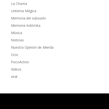
La Churea
Linterna Mágica
Memoria del subsuelo
Memoria Indómita
Música
Noticias
Nuestra Opinión de Mierda
Ocio
PsicoActivo
Videos
viral