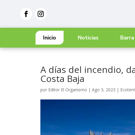
Inicio
Noticias
Barra
A días del incendio, 
Costa Baja
por
Editor El Organismo
|
Ago 3, 2023
|
Ecoterr