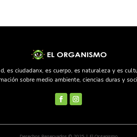
 es ciudadanx, es cuerpo, es naturaleza y es cultu
rmación sobre medio ambiente, ciencias duras y soci
Derechos Reservados © 2025 | El Organismo