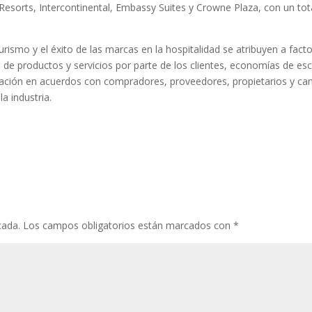
esorts, Intercontinental, Embassy Suites y Crowne Plaza, con un tot
turismo y el éxito de las marcas en la hospitalidad se atribuyen a fact
de productos y servicios por parte de los clientes, economías de esc
ociación en acuerdos con compradores, proveedores, propietarios y ca
a industria.
cada.
Los campos obligatorios están marcados con
*