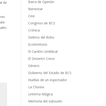
Barra de Opinión
al de
Bienestar
Cine
ores
ala
Congreso de BCS
nales
Crónica
Delirios del Búho
Ecoterritorio
El Cardón Umbilical
El Desierto Crece
Género
Gobierno del Estado de BCS
Huellas de un espectador
La Churea
Linterna Mágica
Memoria del subsuelo