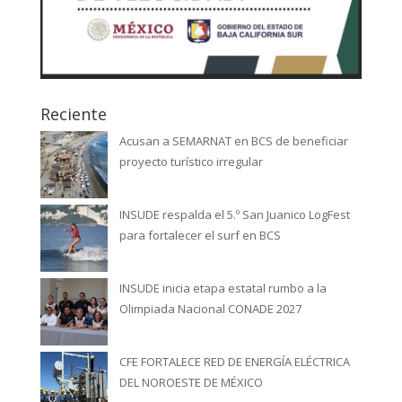
Reciente
Acusan a SEMARNAT en BCS de beneficiar
proyecto turístico irregular
INSUDE respalda el 5.º San Juanico LogFest
para fortalecer el surf en BCS
INSUDE inicia etapa estatal rumbo a la
Olimpiada Nacional CONADE 2027
CFE FORTALECE RED DE ENERGÍA ELÉCTRICA
DEL NOROESTE DE MÉXICO