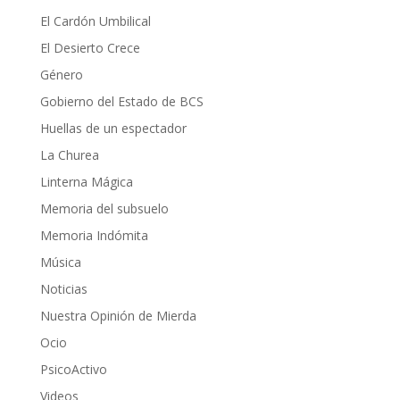
El Cardón Umbilical
El Desierto Crece
Género
Gobierno del Estado de BCS
Huellas de un espectador
La Churea
Linterna Mágica
Memoria del subsuelo
Memoria Indómita
Música
Noticias
Nuestra Opinión de Mierda
Ocio
PsicoActivo
Videos