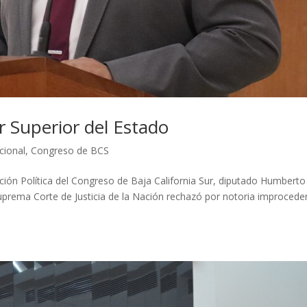
r Superior del Estado
cional
,
Congreso de BCS
ación Política del Congreso de Baja California Sur, diputado Humberto
uprema Corte de Justicia de la Nación rechazó por notoria improcede