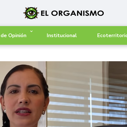
 de Opinión
Institucional
Ecoterritori