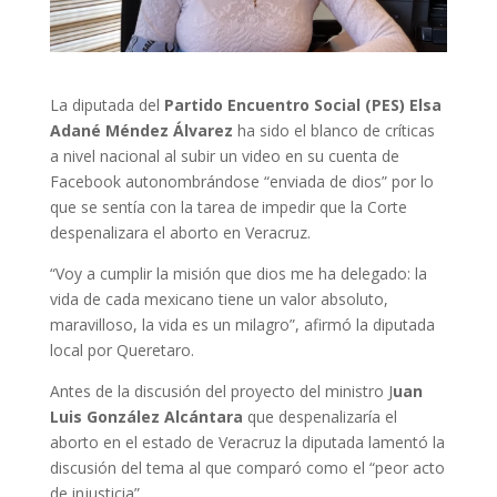
La diputada del
Partido Encuentro Social (PES) Elsa
Adané Méndez Álvarez
ha sido el blanco de críticas
a nivel nacional al subir un video en su cuenta de
Facebook autonombrándose “enviada de dios” por lo
que se sentía con la tarea de impedir que la Corte
despenalizara el aborto en Veracruz.
“Voy a cumplir la misión que dios me ha delegado: la
vida de cada mexicano tiene un valor absoluto,
maravilloso, la vida es un milagro”, afirmó la diputada
local por Queretaro.
Antes de la discusión del proyecto del ministro J
uan
Luis González Alcántara
que despenalizaría el
aborto en el estado de Veracruz la diputada lamentó la
discusión del tema al que comparó como el “peor acto
de injusticia”.