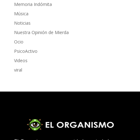
Memoria Indómita
Música
Noticias
Nuestra Opinión de Mierda
Ocio
PsicoActivo
Videos
viral