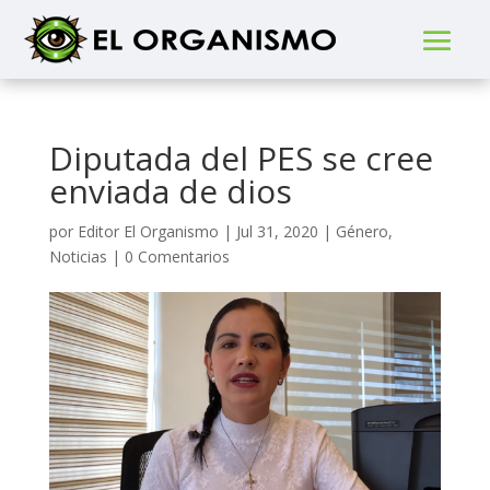
Diputada del PES se cree
enviada de dios
por
Editor El Organismo
|
Jul 31, 2020
|
Género
,
Noticias
|
0 Comentarios