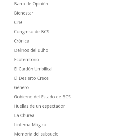
Barra de Opinión
Bienestar
Cine
Congreso de BCS
Crónica
Delirios del Búho
Ecoterritorio
El Cardón Umbilical
El Desierto Crece
Género
Gobierno del Estado de BCS
Huellas de un espectador
La Churea
Linterna Mágica
Memoria del subsuelo