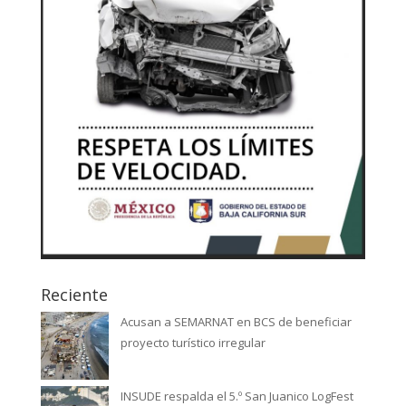
Reciente
Acusan a SEMARNAT en BCS de beneficiar
proyecto turístico irregular
INSUDE respalda el 5.º San Juanico LogFest