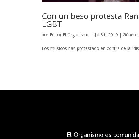
Con un beso protesta Ram
LGBT
por
Editor El Organismo
|
Jul 31, 2019
|
Género
Los músicos han protestado en contra de la “dis
El Organismo es comunidad,