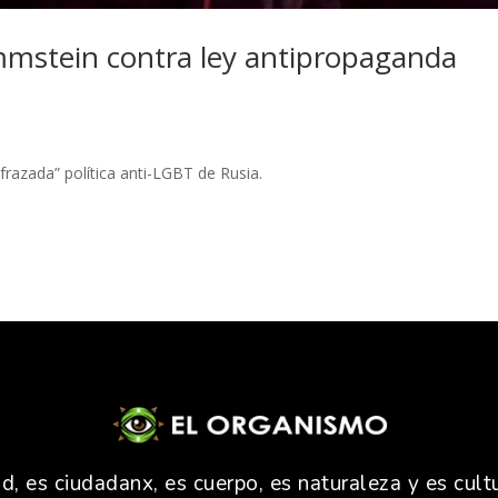
mstein contra ley antipropaganda
frazada” política anti-LGBT de Rusia.
 es ciudadanx, es cuerpo, es naturaleza y es cultu