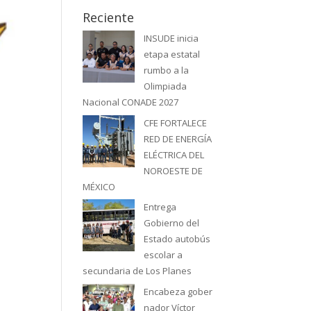
Reciente
INSUDE inicia
etapa estatal
rumbo a la
Olimpiada
Nacional CONADE 2027
CFE FORTALECE
RED DE ENERGÍA
ELÉCTRICA DEL
NOROESTE DE
MÉXICO
Entrega
Gobierno del
Estado autobús
escolar a
secundaria de Los Planes
Encabeza gober
nador Víctor