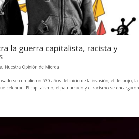
ra la guerra capitalista, racista y
s
a
,
Nuestra Opinión de Mierda
sado se cumplieron 530 años del inicio de la invasión, el despojo, la
que celebrar!! El capitalismo, el patriarcado y el racismo se encargaro