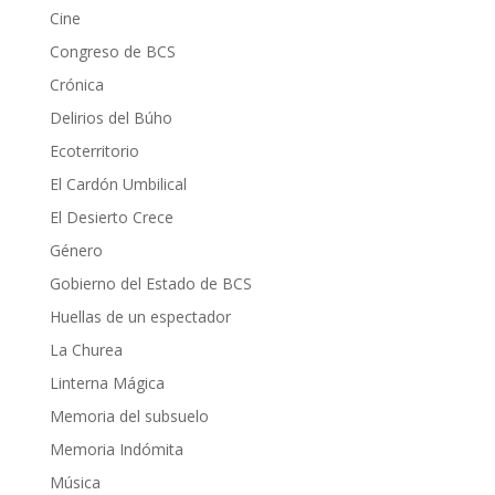
Cine
Congreso de BCS
Crónica
Delirios del Búho
Ecoterritorio
El Cardón Umbilical
El Desierto Crece
Género
Gobierno del Estado de BCS
Huellas de un espectador
La Churea
Linterna Mágica
Memoria del subsuelo
Memoria Indómita
Música