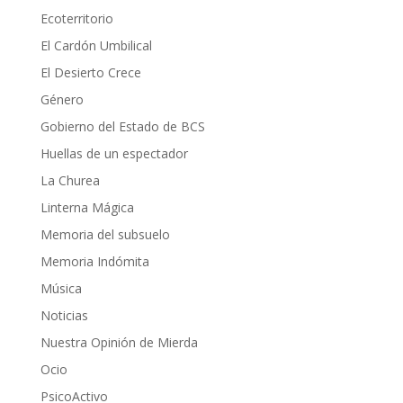
Ecoterritorio
El Cardón Umbilical
El Desierto Crece
Género
Gobierno del Estado de BCS
Huellas de un espectador
La Churea
Linterna Mágica
Memoria del subsuelo
Memoria Indómita
Música
Noticias
Nuestra Opinión de Mierda
Ocio
PsicoActivo