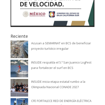
Reciente
Acusan a SEMARNAT en BCS de beneficiar
proyecto turístico irregular
INSUDE respalda el 5.º San Juanico LogFest
para fortalecer el surf en BCS
INSUDE inicia etapa estatal rumbo a la
Olimpiada Nacional CONADE 2027
CFE FORTALECE RED DE ENERGÍA ELÉCTRICA