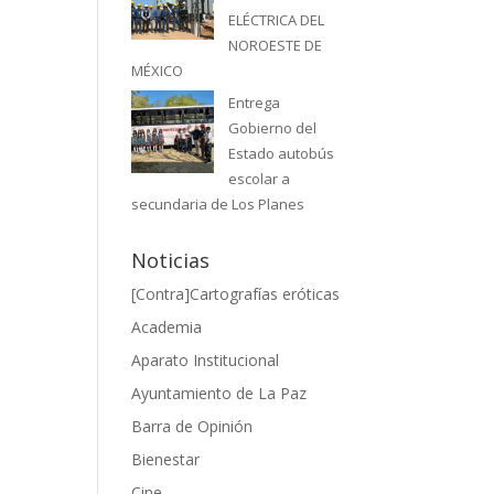
ELÉCTRICA DEL
NOROESTE DE
MÉXICO
Entrega
Gobierno del
Estado autobús
escolar a
secundaria de Los Planes
Noticias
[Contra]Cartografías eróticas
Academia
Aparato Institucional
Ayuntamiento de La Paz
Barra de Opinión
Bienestar
Cine