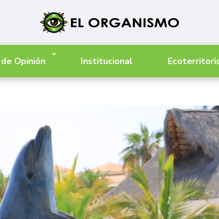
 de Opinión
Institucional
Ecoterritori