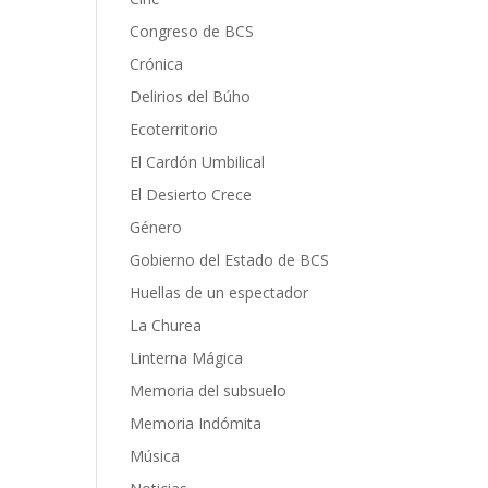
Congreso de BCS
Crónica
Delirios del Búho
Ecoterritorio
El Cardón Umbilical
El Desierto Crece
Género
Gobierno del Estado de BCS
Huellas de un espectador
La Churea
Linterna Mágica
Memoria del subsuelo
Memoria Indómita
Música