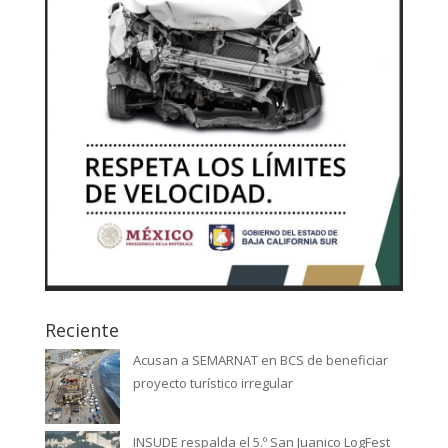
Reciente
Acusan a SEMARNAT en BCS de beneficiar
proyecto turístico irregular
INSUDE respalda el 5.º San Juanico LogFest