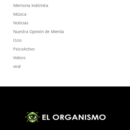
Memoria Indómita
Música
Noticias
Nuestra Opinión de Mierda
Ocio
PsicoActivo
Videos
viral