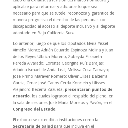
aplicable para reformar y adicionar lo que sea
necesario para que se tutele, reconozca y garantice de
manera progresiva el derecho de las personas con
discapacidad al acceso al deporte inclusivo y al deporte
adaptado en Baja California Sur».
Lo anterior, luego de que los diputados Elvira Yissel
Ximello Meraz; Adrián Eduardo Espinoza Molina y Juan
de los Reyes Ulbrich Moreno; Zobeyda Elizabeth
Pereda Alvarado; Lorenza Georgina Ruíz Barajas;
Ariadna Ismael de Anda Leal; Melissa Cota Tamayo;
José Primo Maraver Romero; Oliver Ulises Baltierra
Garcia; Omar José Carlos Cerda Konclein y Ulisses
Alejandro Becerra Zazueta,
presentaran puntos de
acuerdo
, los cuales lograron el respaldo del pleno, en
la sala de sesiones José María Morelos y Pavón, en el
Congreso del Estado
.
El exhorto se extendió a instituciones como la
Secretaria de Salud
para que incluya en el