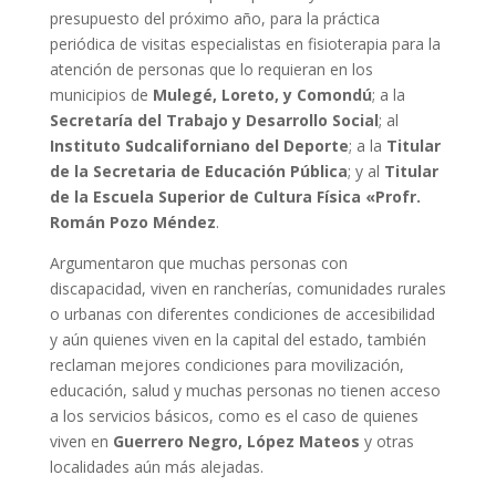
presupuesto del próximo año, para la práctica
periódica de visitas especialistas en fisioterapia para la
atención de personas que lo requieran en los
municipios de
Mulegé, Loreto, y Comondú
; a la
Secretaría del Trabajo y Desarrollo Social
; al
Instituto Sudcaliforniano del Deporte
; a la
Titular
de la Secretaria de Educación Pública
; y al
Titular
de la Escuela Superior de Cultura Física «Profr.
Román Pozo Méndez
.
Argumentaron que muchas personas con
discapacidad, viven en rancherías, comunidades rurales
o urbanas con diferentes condiciones de accesibilidad
y aún quienes viven en la capital del estado, también
reclaman mejores condiciones para movilización,
educación, salud y muchas personas no tienen acceso
a los servicios básicos, como es el caso de quienes
viven en
Guerrero Negro, López Mateos
y otras
localidades aún más alejadas.