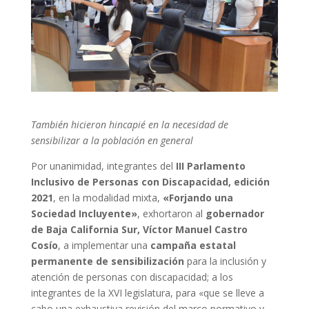
También hicieron hincapié en la necesidad de
sensibilizar a la población en general
Por unanimidad, integrantes del
III Parlamento
Inclusivo de Personas con Discapacidad, edición
2021
, en la modalidad mixta,
«Forjando una
Sociedad Incluyente»
, exhortaron al
gobernador
de Baja California Sur, Víctor Manuel Castro
Cosío
, a implementar una
campaña estatal
permanente de sensibilización
para la inclusión y
atención de personas con discapacidad; a los
integrantes de la XVI legislatura, para «que se lleve a
cabo una exhaustiva revisión del marco normativo y