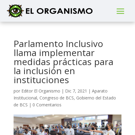
Parlamento Inclusivo
llama implementar
medidas prácticas para
la inclusión en
instituciones
por
Editor El Organismo
|
Dic 7, 2021
|
Aparato
Institucional
,
Congreso de BCS
,
Gobierno del Estado
de BCS
|
0 Comentarios