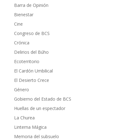
Barra de Opinión
Bienestar
Cine
Congreso de BCS
Crónica
Delirios del Búho
Ecoterritorio
El Cardón Umbilical
El Desierto Crece
Género
Gobierno del Estado de BCS
Huellas de un espectador
La Churea
Linterna Mágica
Memoria del subsuelo