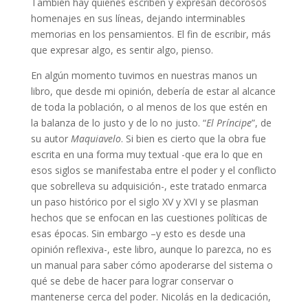
También hay quienes escriben y expresan decorosos
homenajes en sus líneas, dejando interminables
memorias en los pensamientos. El fin de escribir, más
que expresar algo, es sentir algo, pienso.
En algún momento tuvimos en nuestras manos un
libro, que desde mi opinión, debería de estar al alcance
de toda la población, o al menos de los que estén en
la balanza de lo justo y de lo no justo. “
El Príncipe
”, de
su autor
Maquiavelo
. Si bien es cierto que la obra fue
escrita en una forma muy textual -que era lo que en
esos siglos se manifestaba entre el poder y el conflicto
que sobrelleva su adquisición-, este tratado enmarca
un paso histórico por el siglo XV y XVI y se plasman
hechos que se enfocan en las cuestiones políticas de
esas épocas. Sin embargo –y esto es desde una
opinión reflexiva-, este libro, aunque lo parezca, no es
un manual para saber cómo apoderarse del sistema o
qué se debe de hacer para lograr conservar o
mantenerse cerca del poder. Nicolás en la dedicación,