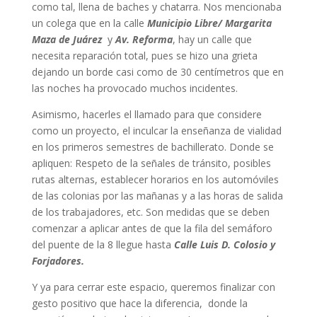
como tal, llena de baches y chatarra. Nos mencionaba
un colega que en la calle
Municipio Libre/ Margarita
Maza de Juárez
y
Av. Reforma
, hay un calle que
necesita reparación total, pues se hizo una grieta
dejando un borde casi como de 30 centímetros que en
las noches ha provocado muchos incidentes.
Asimismo, hacerles el llamado para que considere
como un proyecto, el inculcar la enseñanza de vialidad
en los primeros semestres de bachillerato. Donde se
apliquen: Respeto de la señales de tránsito, posibles
rutas alternas, establecer horarios en los automóviles
de las colonias por las mañanas y a las horas de salida
de los trabajadores, etc. Son medidas que se deben
comenzar a aplicar antes de que la fila del semáforo
del puente de la 8 llegue hasta
Calle Luis D. Colosio y
Forjadores.
Y ya para cerrar este espacio, queremos finalizar con
gesto positivo que hace la diferencia, donde la