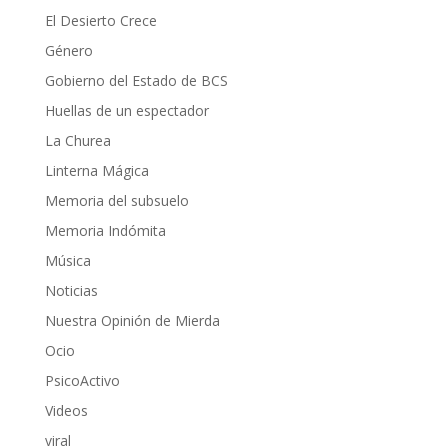
El Desierto Crece
Género
Gobierno del Estado de BCS
Huellas de un espectador
La Churea
Linterna Mágica
Memoria del subsuelo
Memoria Indómita
Música
Noticias
Nuestra Opinión de Mierda
Ocio
PsicoActivo
Videos
viral