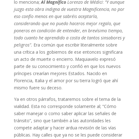
lo menciona;
Al Magnífico
Lorenzo de Médici
:
“Y aunque
juzgo esta obra indigna de vuestra Magnificencia, no por
eso confío menos en que sabréis aceptarla,
considerando que no puedo haceros mejor regalo, que
poneros en condición de entender, en brevísimo tiempo,
todo cuanto he aprendido a costa de tantos sinsabores y
peligros”.
Era común que escribir literalmente sobre
una crítica a los gobiernos de ese entonces significara
un acto de muerte o encierro. Maquiavelo expresó
parte de su conocimiento y confió en que los nuevos
príncipes crearían mejores Estados. Nacido en
Florencia, Italia y el amor por su tierra logró que ahí
mismo fuere su deceso.
Ya en otros párrafos, trataremos sobre el tema de la
vialidad. Esta no corresponde solamente al; “Cómo
saber manejar o como saber aplicar las señales de
tránsito”, sino que también a las autoridades les
compete adaptar y hacer ardua revisión de las vías
públicas. Hay calles que ya no se les puede considerar