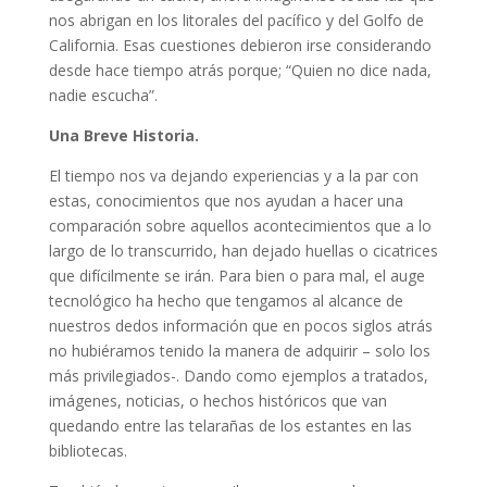
nos abrigan en los litorales del pacífico y del Golfo de
California. Esas cuestiones debieron irse considerando
desde hace tiempo atrás porque; “Quien no dice nada,
nadie escucha”.
Una Breve Historia.
El tiempo nos va dejando experiencias y a la par con
estas, conocimientos que nos ayudan a hacer una
comparación sobre aquellos acontecimientos que a lo
largo de lo transcurrido, han dejado huellas o cicatrices
que difícilmente se irán. Para bien o para mal, el auge
tecnológico ha hecho que tengamos al alcance de
nuestros dedos información que en pocos siglos atrás
no hubiéramos tenido la manera de adquirir – solo los
más privilegiados-. Dando como ejemplos a tratados,
imágenes, noticias, o hechos históricos que van
quedando entre las telarañas de los estantes en las
bibliotecas.