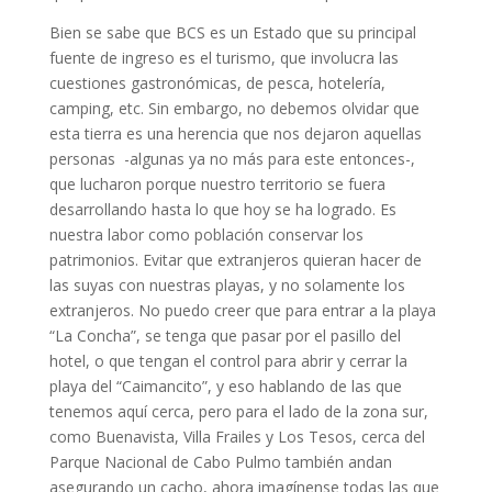
Bien se sabe que BCS es un Estado que su principal
fuente de ingreso es el turismo, que involucra las
cuestiones gastronómicas, de pesca, hotelería,
camping, etc. Sin embargo, no debemos olvidar que
esta tierra es una herencia que nos dejaron aquellas
personas -algunas ya no más para este entonces-,
que lucharon porque nuestro territorio se fuera
desarrollando hasta lo que hoy se ha logrado. Es
nuestra labor como población conservar los
patrimonios. Evitar que extranjeros quieran hacer de
las suyas con nuestras playas, y no solamente los
extranjeros. No puedo creer que para entrar a la playa
“La Concha”, se tenga que pasar por el pasillo del
hotel, o que tengan el control para abrir y cerrar la
playa del “Caimancito”, y eso hablando de las que
tenemos aquí cerca, pero para el lado de la zona sur,
como Buenavista, Villa Frailes y Los Tesos, cerca del
Parque Nacional de Cabo Pulmo también andan
asegurando un cacho, ahora imagínense todas las que