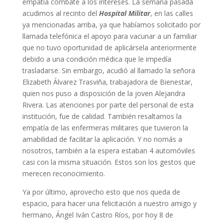
empatía combate a los intereses. La semana pasada
acudimos al recinto del
Hospital Militar
, en las calles
ya mencionadas arriba, ya que habíamos solicitado por
llamada telefónica el apoyo para vacunar a un familiar
que no tuvo oportunidad de aplicársela anteriormente
debido a una condición médica que le impedía
trasladarse. Sin embargo, acudió al llamado la señora
Elizabeth Álvarez Trasviña, trabajadora de Bienestar,
quien nos puso a disposición de la joven Alejandra
Rivera. Las atenciones por parte del personal de esta
institución, fue de calidad. También resaltamos la
empatía de las enfermeras militares que tuvieron la
amabilidad de facilitar la aplicación. Y no nomás a
nosotros, también a la espera estaban 4 automóviles
casi con la misma situación. Estos son los gestos que
merecen reconocimiento.
Ya por último, aprovecho esto que nos queda de
espacio, para hacer una felicitación a nuestro amigo y
hermano, Ángel Iván Castro Ríos, por hoy 8 de