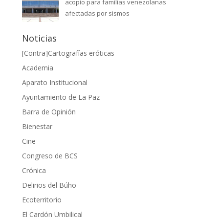
acopio para familias venezolanas
afectadas por sismos
Noticias
[Contra]Cartografías eróticas
Academia
Aparato Institucional
Ayuntamiento de La Paz
Barra de Opinión
Bienestar
Cine
Congreso de BCS
Crónica
Delirios del Búho
Ecoterritorio
El Cardón Umbilical