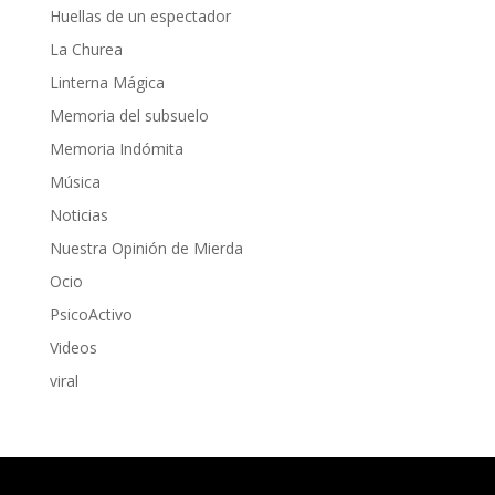
Huellas de un espectador
La Churea
Linterna Mágica
Memoria del subsuelo
Memoria Indómita
Música
Noticias
Nuestra Opinión de Mierda
Ocio
PsicoActivo
Videos
viral