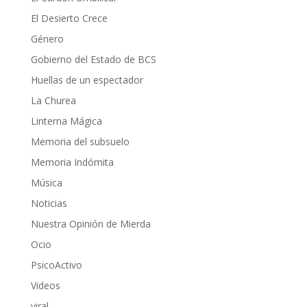
El Desierto Crece
Género
Gobierno del Estado de BCS
Huellas de un espectador
La Churea
Linterna Mágica
Memoria del subsuelo
Memoria Indómita
Música
Noticias
Nuestra Opinión de Mierda
Ocio
PsicoActivo
Videos
viral