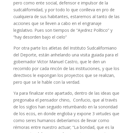
pero como ente social, defensor e impulsor de la
sudcalifornidad, y por todo lo que conlleva en pro de
cualquiera de sus habitantes, estaremos al tanto de las
acciones que se lleven a cabo en el engranaje
legislativo. Pues son tiempos de “Ajedrez Político” y
“hay desorden bajo el cielo”
Por otra parte los atletas del Instituto Sudcaliforniano
del Deporte, están anhelando una visita guiada para el
gobernador Víctor Manuel Castro, que le den un
recorrido por cada rincón de las instituciones, y que los
directivos le expongan los proyectos que se realizan,
pero que se le hable con la verdad.
Ya para finalizar este apartado, dentro de las ideas que
pregonaba el pensador chino, Confucio, que al través
de los siglos han seguido retumbando en la sonoridad
de los ecos, en donde engloba y expone 3 virtudes que
como seres humanos deberíamos de llevar como
rémoras entre nuestro actuar; “La bondad, que es la