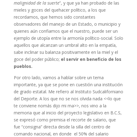
malignidad de la suerte
”, y que ya han probado de las
mieles y goces del quehacer político, a los que
recordamos, que hemos sido constantes
observadores del manejo de un Estado, o municipio y
quienes aún confiamos que el nuestro, puede ser un
ejemplo de utopía entre la armonía político-social. Solo
aquellos que alcanzan un umbral alto en la empatía,
sabe inclinar su balanza positivamente en la miel y el
goce del poder público;
el servir en beneficio de los
pueblos.
Por otro lado, vamos a hablar sobre un tema
importante, ya que se pone en cuestión una institución
de grado estatal. Me refiero al Instituto Sudcaliforniano
del Deporte. A los que no se nos olvida nada <<lo que
te conviene nomás dijo mi ma>>, nos vino a la
memoria que al inicio del proyecto legislativo en B.C.S,
se expresó como premisa el recorte de salario, que
fue “consigna” directa desde la silla del centro de
comando nacional, en donde el 50% del salario