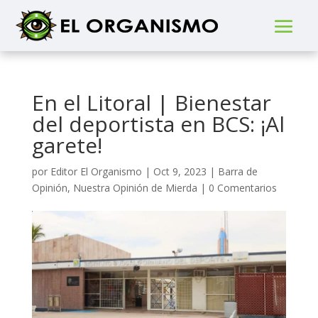
En el Litoral | Bienestar
del deportista en BCS: ¡Al
garete!
por
Editor El Organismo
|
Oct 9, 2023
|
Barra de
Opinión
,
Nuestra Opinión de Mierda
|
0 Comentarios