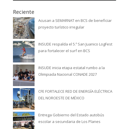
Reciente
Acusan a SEMARNAT en BCS de beneficiar
proyecto turístico irregular
INSUDE respalda el 5.º San Juanico LogFest
para fortalecer el surf en BCS
INSUDE inicia etapa estatal rumbo a la
Olimpiada Nacional CONADE 2027
CFE FORTALECE RED DE ENERGÍA ELÉCTRICA
DEL NOROESTE DE MÉXICO
Entrega Gobierno del Estado autobús
escolar a secundaria de Los Planes