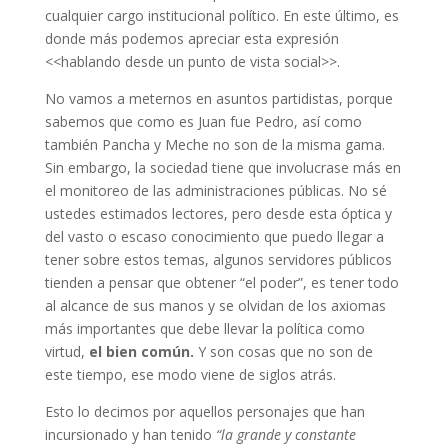
cualquier cargo institucional político. En este último, es
donde más podemos apreciar esta expresión
<<hablando desde un punto de vista social>>.
No vamos a meternos en asuntos partidistas, porque
sabemos que como es Juan fue Pedro, así como
también Pancha y Meche no son de la misma gama.
Sin embargo, la sociedad tiene que involucrase más en
el monitoreo de las administraciones públicas. No sé
ustedes estimados lectores, pero desde esta óptica y
del vasto o escaso conocimiento que puedo llegar a
tener sobre estos temas, algunos servidores públicos
tienden a pensar que obtener “el poder”, es tener todo
al alcance de sus manos y se olvidan de los axiomas
más importantes que debe llevar la política como
virtud,
el bien común.
Y son cosas que no son de
este tiempo, ese modo viene de siglos atrás.
Esto lo decimos por aquellos personajes que han
incursionado y han tenido
“la grande y constante