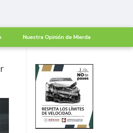
o
Nuestra Opinión de Mierda
r