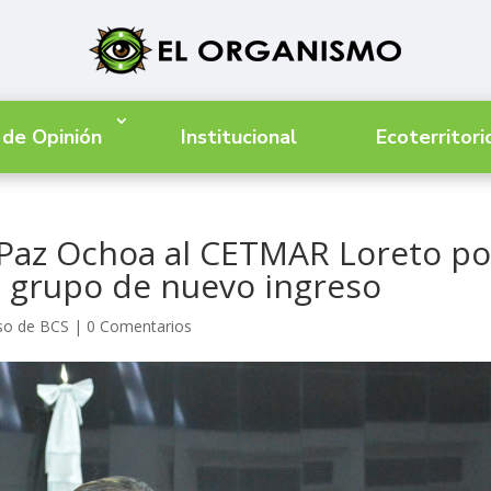
 de Opinión
Institucional
Ecoterritori
 Paz Ochoa al CETMAR Loreto po
a grupo de nuevo ingreso
so de BCS
|
0 Comentarios