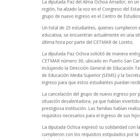
La diputada Paz del Alma Ochoa Amador, en un 
región, ha alzado la voz en el Congreso del Esta
grupo de nuevo ingreso en el Centro de Estudio
Un total de 25 estudiantes, quienes cumplieron e
educativa, se encuentran actualmente en una sit
última hora por parte del CETMAR de Loreto.
La diputada Paz Ochoa solicitó de manera enérg
CETMAR número 30, ubicado en Puerto San Carlo
incluyendo la Dirección General de Educación T
de Educación Media Superior (SEMS) y la Secreta
ingreso para que estos estudiantes puedan recib
La cancelación del grupo de nuevo ingreso por
situación desalentadora, ya que habían invertid
prestigiosa institución. Las familias habían reali
requisitos necesarios para el ingreso de sus hijo
La diputada Ochoa expresó su solidaridad con la
cumplieron con los requisitos estipulados por la