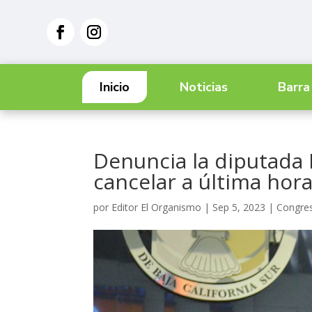
Inicio
Noticias
Barra
Denuncia la diputada
cancelar a última hor
por
Editor El Organismo
|
Sep 5, 2023
|
Congre