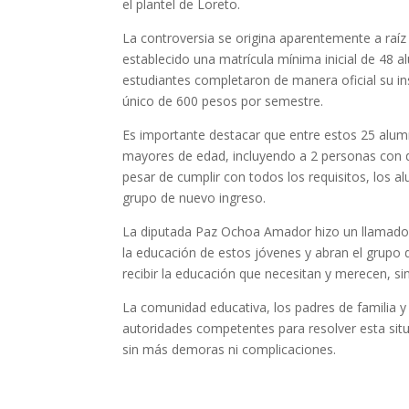
el plantel de Loreto.
La controversia se origina aparentemente a raíz
establecido una matrícula mínima inicial de 48 
estudiantes completaron de manera oficial su in
único de 600 pesos por semestre.
Es importante destacar que entre estos 25 alum
mayores de edad, incluyendo a 2 personas con 
pesar de cumplir con todos los requisitos, los 
grupo de nuevo ingreso.
La diputada Paz Ochoa Amador hizo un llamado a
la educación de estos jóvenes y abran el grupo
recibir la educación que necesitan y merecen, si
La comunidad educativa, los padres de familia y
autoridades competentes para resolver esta sit
sin más demoras ni complicaciones.