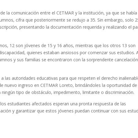
 de la comunicación entre el CETMAR y la institución, ya que se había
alumnos, cifra que posteriormente se redujo a 35. Sin embargo, solo 2
scripción, presentando la documentación requerida y realizando el p
nos, 12 son jóvenes de 15 y 16 años, mientras que los otros 13 son
discapacidad, quienes estaban ansiosos por comenzar sus estudios. 
alumnos y sus familias se encontraron con la sorprendente cancelación
 las autoridades educativas para que respeten el derecho inalienabl
 de nuevo ingreso en CETMAR Loreto, brindándoles la oportunidad de
n ningún tipo de obstáculo, impedimento, limitante o discriminación.
 los estudiantes afectados esperan una pronta respuesta de las
uación y garantizar que estos jóvenes puedan continuar con sus estu