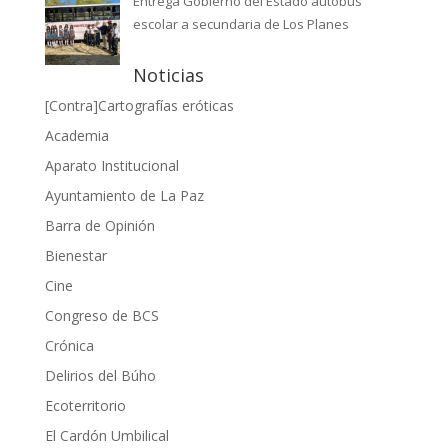
Entrega Gobierno del Estado autobús
escolar a secundaria de Los Planes
Noticias
[Contra]Cartografías eróticas
Academia
Aparato Institucional
Ayuntamiento de La Paz
Barra de Opinión
Bienestar
Cine
Congreso de BCS
Crónica
Delirios del Búho
Ecoterritorio
El Cardón Umbilical