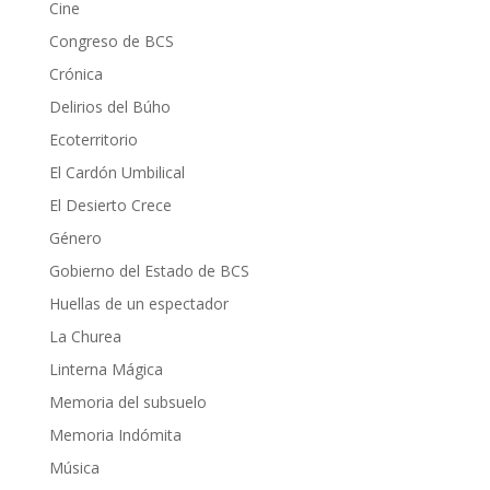
Cine
Congreso de BCS
Crónica
Delirios del Búho
Ecoterritorio
El Cardón Umbilical
El Desierto Crece
Género
Gobierno del Estado de BCS
Huellas de un espectador
La Churea
Linterna Mágica
Memoria del subsuelo
Memoria Indómita
Música