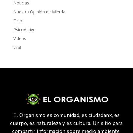
Noticias
Nuestra Opinión de Mierda
Ocio
PsicoActivo
Videos
viral
El Organismo es comunidad, es ciudadanx, es
cuerpo, es naturaleza y es cultura. Un sitio para
compartir información sobre medio ambiente,