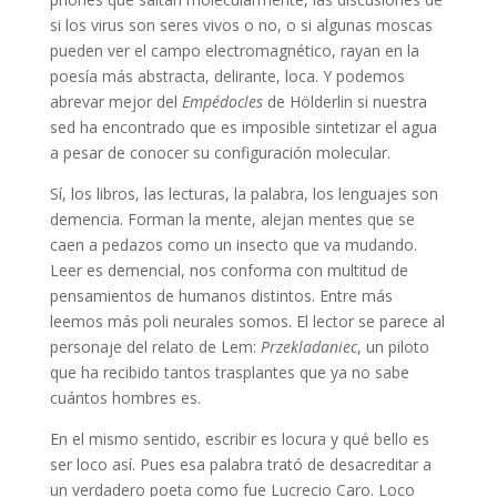
si los virus son seres vivos o no, o si algunas moscas
pueden ver el campo electromagnético, rayan en la
poesía más abstracta, delirante, loca. Y podemos
abrevar mejor del
Empédocles
de Hölderlin si nuestra
sed ha encontrado que es imposible sintetizar el agua
a pesar de conocer su configuración molecular.
Sí, los libros, las lecturas, la palabra, los lenguajes son
demencia. Forman la mente, alejan mentes que se
caen a pedazos como un insecto que va mudando.
Leer es demencial, nos conforma con multitud de
pensamientos de humanos distintos. Entre más
leemos más poli neurales somos. El lector se parece al
personaje del relato de Lem:
Przekladaniec
, un piloto
que ha recibido tantos trasplantes que ya no sabe
cuántos hombres es.
En el mismo sentido, escribir es locura y qué bello es
ser loco así. Pues esa palabra trató de desacreditar a
un verdadero poeta como fue Lucrecio Caro. Loco