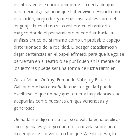
escribir y en ese duro camino me di cuenta de que
para decir algo se tiene que haber vivido. Envuelto en
educación, prejuicios y memes insalvables como el
lenguaje; la escritura se convierte en el territorio
mágico donde el pensamiento puede fluir hacia un
análisis crítico de sí mismo como un probable espejo
distorsionado de la realidad. El sesgar cataclismos y
dejar sentencias en el papel efímero; para que luego se
perviertan en el teatro o se purifiquen en la mente de
los lectores puede ser una forma de lucha también.
Quizá Michel Onfray, Fernando Vallejo y Eduardo
Galeano me han enseñado que la dignidad puede
escribirse. Y que no hay que temer a las palabras sino
aceptarlas como nuestras amigas venenosas y
generosas.
Un hada me dijo un día que sólo vale la pena publicar
libros geniales y luego quemó su novela sobre una
mujer que se convertía en bosque. Atento a eso, la