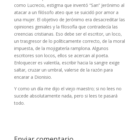
como Lucrecio, estigma que inventó “San” Jerónimo al
atacar a un filósofo ateo que se suicidó por amor a
una mujer. El objetivo de Jerónimo era desacreditar las
opiniones geniales y la filosofía que contradecía las
creencias cristianas. Eso debe ser el escritor, un loco,
un trasgresor de lo políticamente correcto, de la moral
impuesta, de la mojigatería ramplona. Algunos
escritores son locos, ellos se acercan al poeta.
Enloquecer es valentía, escribir hacia la sangre exige
saltar, cruzar un umbral, valerse de la razón para
encarar a Dionisio.
Y como un día me dijo el viejo maestro; si no lees no
sucede absolutamente nada, pero si lees te pasará
todo.
Enviar comentario