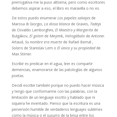
prerrogativa me la puso altísima, pero como escritores
debemos aspirar a eso, el libro es maravilla o no es.
De estos puedo enumerar
Los papeles salvajes
de
Marosa di Giorgio,
La diosa blanca
de Graves,
Tadeys
de Osvaldo Lamborghini,
El Maestro y Margarita
de
Bulgákov,
El golem
de Meyrink,
Heliogábalo
de Antonin
Artaud,
Su nombre era muerte
de Rafael Bernal ,
Solaris
de Stanislav Lem o
El único y su propiedad
de
Max Stirner.
Escribir es predicar en el agua, leer es compartir
demencias, enamorarse de las patologías de algunos
poetas.
Decidí escribir también porque no puedo hacer música
y tengo que conformarme con las palabras, con la
limitación de un lenguaje escrito y hablado que ni
siquiera he inventado. Pienso que la escritura es una
perversión humilde de verdaderos lenguajes sublimes
como la música o el susurro de la brisa entre los