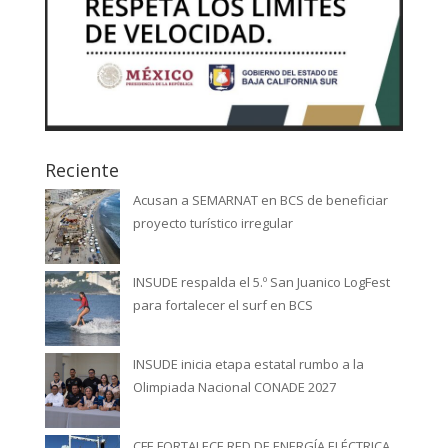
Reciente
Acusan a SEMARNAT en BCS de beneficiar
proyecto turístico irregular
INSUDE respalda el 5.º San Juanico LogFest
para fortalecer el surf en BCS
INSUDE inicia etapa estatal rumbo a la
Olimpiada Nacional CONADE 2027
CFE FORTALECE RED DE ENERGÍA ELÉCTRICA