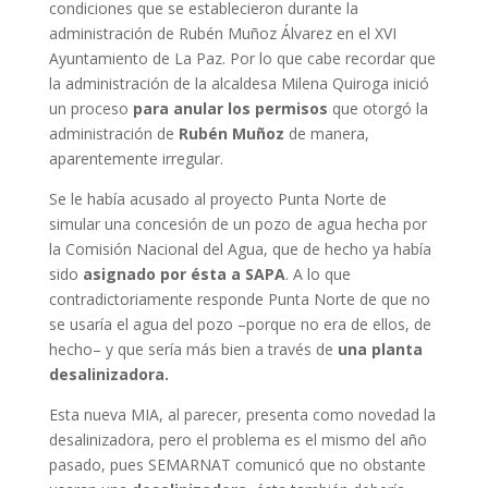
condiciones que se establecieron durante la
administración de Rubén Muñoz Álvarez en el XVI
Ayuntamiento de La Paz. Por lo que cabe recordar que
la administración de la alcaldesa Milena Quiroga inició
un proceso
para anular los permisos
que otorgó la
administración de
Rubén Muñoz
de manera,
aparentemente irregular.
Se le había acusado al proyecto Punta Norte de
simular una concesión de un pozo de agua hecha por
la Comisión Nacional del Agua, que de hecho ya había
sido
asignado por ésta a SAPA
. A lo que
contradictoriamente responde Punta Norte de que no
se usaría el agua del pozo –porque no era de ellos, de
hecho– y que sería más bien a través de
una planta
desalinizadora.
Esta nueva MIA, al parecer, presenta como novedad la
desalinizadora, pero el problema es el mismo del año
pasado, pues SEMARNAT comunicó que no obstante