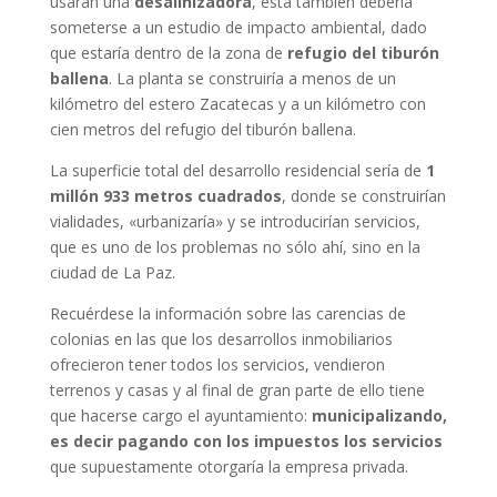
usaran una
desalinizadora
, ésta también debería
someterse a un estudio de impacto ambiental, dado
que estaría dentro de la zona de
refugio del tiburón
ballena
. La planta se construiría a menos de un
kilómetro del estero Zacatecas y a un kilómetro con
cien metros del refugio del tiburón ballena.
La superficie total del desarrollo residencial sería de
1
millón 933 metros cuadrados
, donde se construirían
vialidades, «urbanizaría» y se introducirían servicios,
que es uno de los problemas no sólo ahí, sino en la
ciudad de La Paz.
Recuérdese la información sobre las carencias de
colonias en las que los desarrollos inmobiliarios
ofrecieron tener todos los servicios, vendieron
terrenos y casas y al final de gran parte de ello tiene
que hacerse cargo el ayuntamiento:
municipalizando,
es decir pagando con los impuestos los servicios
que supuestamente otorgaría la empresa privada.