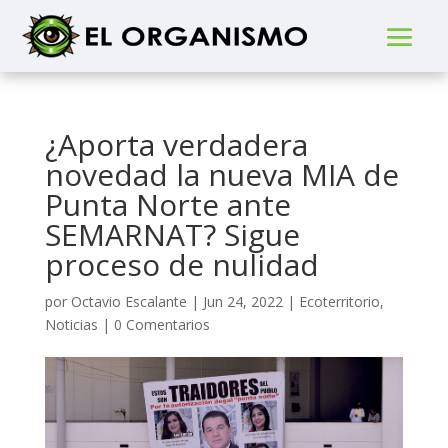
¿Aporta verdadera
novedad la nueva MIA de
Punta Norte ante
SEMARNAT? Sigue
proceso de nulidad
por
Octavio Escalante
|
Jun 24, 2022
|
Ecoterritorio
,
Noticias
|
0 Comentarios