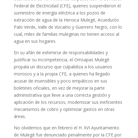
Federal de Electricidad (CFE), quienes suspendieron el
suministro de energía eléctrica a los pozos de
extracción de agua de la Heroica Mulegé, Acueducto
Palo Verde, Valle de Vizcaíno y Guerrero Negro, con lo
cual, miles de familias muleginas no tienen acceso al
agua en sus hogares.
En su afán de exhimirse de responsabilidades y
justificar su incompetencia, el Omsapas Mulegé
propala un discurso que culpabiliza a los usuarios
morosos y a la propia CFE, a quienes ha llegado
acusar de insensibles y poco empáticos en sus
boletines oficiales, en vez de mejorar la parte
administrativa que lleve a una correcta gestión y
aplicación de los recursos, modernizar sus ineficientes
mecanismos de cobro y optimizar gastos en otras
áreas.
No olvidemos que en febrero el H. XVI Ayuntamiento
de Mulegé fue denunciado penalmente por la CFE por