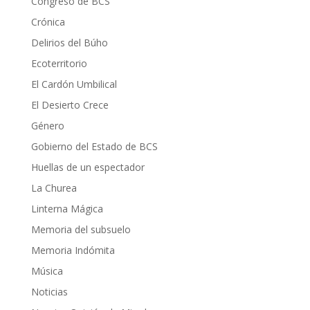
Congreso de BCS
Crónica
Delirios del Búho
Ecoterritorio
El Cardón Umbilical
El Desierto Crece
Género
Gobierno del Estado de BCS
Huellas de un espectador
La Churea
Linterna Mágica
Memoria del subsuelo
Memoria Indómita
Música
Noticias