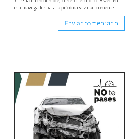
Guarda mi nombre, correo electrónico y web en
este navegador para la próxima vez que comente.