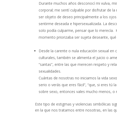
Durante muchos años desconocí mi vulva, mis 
corporal; me sentí culpable por disfrutar de
ser objeto de deseo principalmente a los ojos
sentirme deseada e hipersexualizada. La descon
solo podía culparme, pensar que lo merecía.
momento priorizaba ser sujeta deseante, qué 
Desde la carente o nula educación sexual en
culturales, también se alimenta el juicio o am
“santas”, entre las que merecen respeto y relac
sexualidades.
Cuántas de nosotras no iniciamos la vida sexo
serio o verás que eres fácil”, “que, si eres tú
sobre sexo, entonces vales mucho menos, o n
Este tipo de estigmas y violencias simbólicas si
en la que nos tratamos entre nosotras, en las 