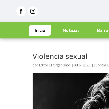
Inicio
Noticias
Barra
Violencia sexual
por
Editor El Organismo
|
Jul 5, 2023
|
[Contra]C