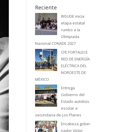
Reciente
INSUDE inicia
etapa estatal
rumbo a la
Olimpiada
Nacional CONADE 2027
CFE FORTALECE
RED DE ENERGÍA
ELÉCTRICA DEL
NOROESTE DE
MÉXICO
Entrega
Gobierno del
Estado autobús
escolar a
secundaria de Los Planes
Encabeza gober
nador Víctor