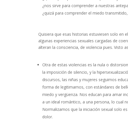
¿nos sirve para comprender a nuestras antepa
¿quizá para comprender el miedo transmitido, 
Quisiera que esas historias estuviesen solo en e
algunas experiencias sexuales cargadas de coerc
alteran la consciencia, de violencia pues. Visto a
Otra de estas violencias es la nula o distorsi
la imposición de silencio, y la hipersexualizac
discursos, las niñas y mujeres seguimos educ
forma de legitimarnos, con estándares de bell
miedo y vergüenza. Nos educan para amar inco
a un ideal romántico, a una persona, lo cual no
Normalizamos que la iniciación sexual solo e
dolor.