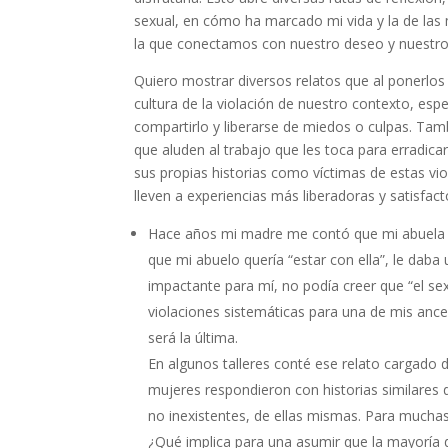
sexual, en cómo ha marcado mi vida y la de las
la que conectamos con nuestro deseo y nuestro 
Quiero mostrar diversos relatos que al ponerlos 
cultura de la violación de nuestro contexto, es
compartirlo y liberarse de miedos o culpas. Tam
que aluden al trabajo que les toca para erradicar
sus propias historias como víctimas de estas vio
lleven a experiencias más liberadoras y satisfact
Hace años mi madre me contó que mi abuela pa
que mi abuelo quería “estar con ella”, le daba
impactante para mí, no podía creer que “el se
violaciones sistemáticas para una de mis anc
será la última.
En algunos talleres conté ese relato cargado 
mujeres respondieron con historias similares 
no inexistentes, de ellas mismas. Para muchas
¿Qué implica para una asumir que la mayoría 