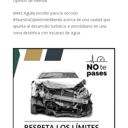
Opinión de Mierda
Alekz Aguila escribe para la sección
#NuestraOpinióndeMierda acerca de una ciudad que
apunta al desarrollo turísitico e inmobiliario en una
zona desértica con escasez de agua.