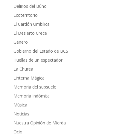
Delirios del Búho
Ecoterritorio
El Cardón Umbilical
El Desierto Crece
Género
Gobierno del Estado de BCS
Huellas de un espectador
La Churea
Linterna Mágica
Memoria del subsuelo
Memoria Indómita
Música
Noticias
Nuestra Opinión de Mierda
Ocio