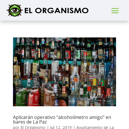
Aplicarán operativo “alcoholímetro amigo” en
bares de La Paz
por
El Organismo
|
Jul 12, 2019
|
Ayuntamiento de La