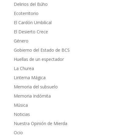
Delirios del Búho
Ecoterritorio
El Cardón Umbilical
El Desierto Crece
Género
Gobierno del Estado de BCS
Huellas de un espectador
La Churea
Linterna Mágica
Memoria del subsuelo
Memoria Indómita
Música
Noticias
Nuestra Opinión de Mierda
Ocio