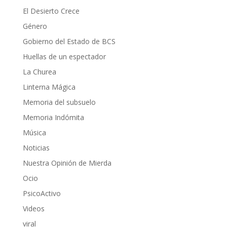
El Desierto Crece
Género
Gobierno del Estado de BCS
Huellas de un espectador
La Churea
Linterna Mágica
Memoria del subsuelo
Memoria Indómita
Música
Noticias
Nuestra Opinión de Mierda
Ocio
PsicoActivo
Videos
viral