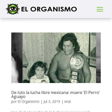
De luto la lucha libre mexicana: muere ‘El Perro’
Aguayo
por
El Organismo
|
Jul 3, 2019
|
viral