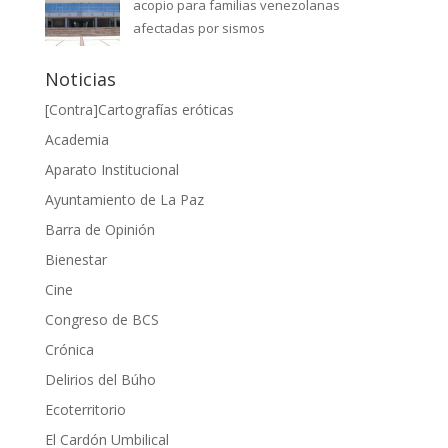
acopio para familias venezolanas
afectadas por sismos
Noticias
[Contra]Cartografías eróticas
Academia
Aparato Institucional
Ayuntamiento de La Paz
Barra de Opinión
Bienestar
Cine
Congreso de BCS
Crónica
Delirios del Búho
Ecoterritorio
El Cardón Umbilical