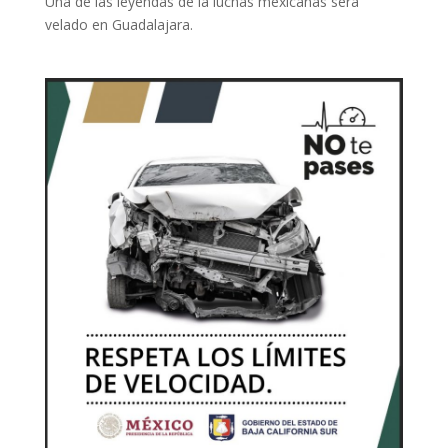
Una de las leyendas de la luchas mexicanas será
velado en Guadalajara.