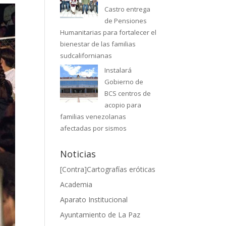
Castro entrega
de Pensiones
Humanitarias para fortalecer el
bienestar de las familias
sudcalifornianas
Instalará
Gobierno de
BCS centros de
acopio para
familias venezolanas
afectadas por sismos
Noticias
[Contra]Cartografías eróticas
Academia
Aparato Institucional
Ayuntamiento de La Paz