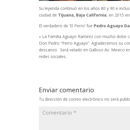
Su leyenda continuó en los años 80 y 90 e inclus
ciudad de
Tijuana, Baja California
, en 2015 en
El verdadero de ‘El Perro’ fue
Pedro Aguayo Da
» La Familia Aguayo Ramirez con mucho dolor c
Don Pedro “Perro Aguayo”. Agradecemos su comp
descanso. Será velado en Galloso Av. Mexico en
redes sociales.
Enviar comentario
Tu dirección de correo electrónico no será publi