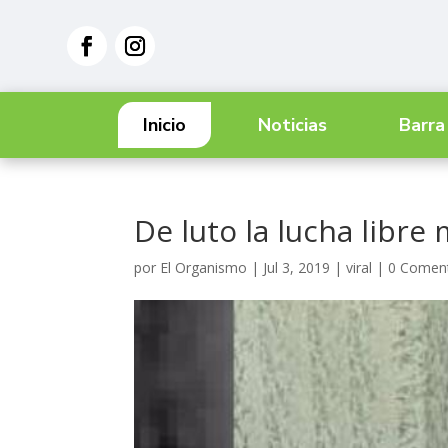
Inicio
Noticias
Barra
De luto la lucha libre
por
El Organismo
|
Jul 3, 2019
|
viral
|
0 Coment