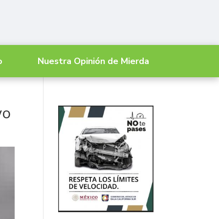
o
Nuestra Opinión de Mierda
yo