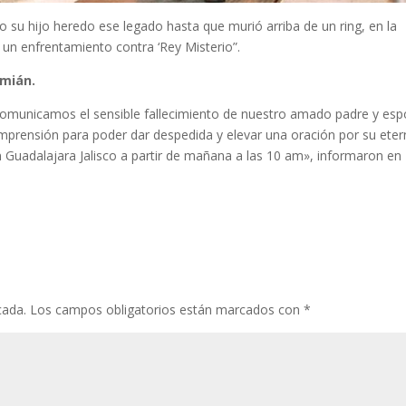
o su hijo heredo ese legado hasta que murió arriba de un ring, en la
 un enfrentamiento contra ‘Rey Misterio”.
mián.
omunicamos el sensible fallecimiento de nuestro amado padre y es
rensión para poder dar despedida y elevar una oración por su ete
 Guadalajara Jalisco a partir de mañana a las 10 am», informaron en
cada.
Los campos obligatorios están marcados con
*