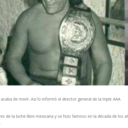
acaba de morir. Así lo informó el director general de la triple AAA
s de la luche libre mexicana y se hizo famoso en la década de los 
.