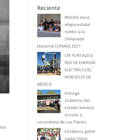
Reciente
INSUDE inicia
etapa estatal
rumbo a la
Olimpiada
Nacional CONADE 2027
CFE FORTALECE
RED DE ENERGÍA
ELÉCTRICA DEL
NOROESTE DE
MÉXICO
Entrega
Gobierno del
Estado autobús
escolar a
secundaria de Los Planes
años
Encabeza gober
nador Víctor