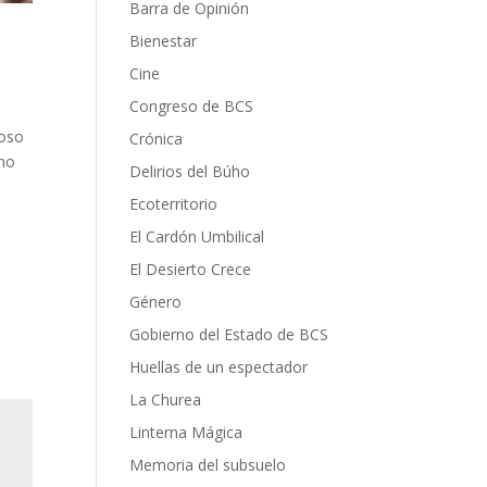
Barra de Opinión
Bienestar
Cine
Congreso de BCS
poso
Crónica
rno
Delirios del Búho
Ecoterritorio
El Cardón Umbilical
El Desierto Crece
Género
Gobierno del Estado de BCS
Huellas de un espectador
La Churea
Linterna Mágica
Memoria del subsuelo