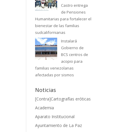
Castro entrega
de Pensiones
Humanitarias para fortalecer el
bienestar de las familias
sudcalifornianas
Instalará
Gobierno de
BCS centros de
acopio para
familias venezolanas
afectadas por sismos
Noticias
[Contra]Cartografías eróticas
Academia
Aparato Institucional
Ayuntamiento de La Paz