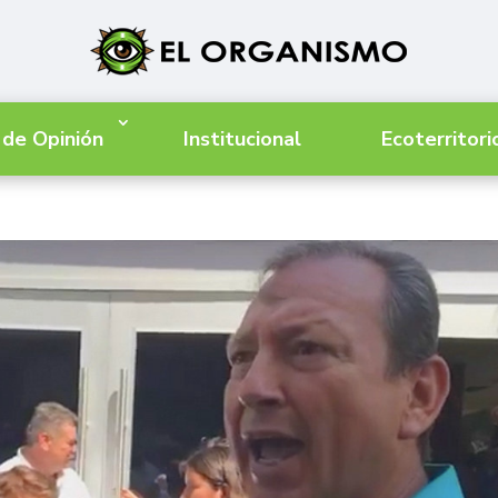
 de Opinión
Institucional
Ecoterritori