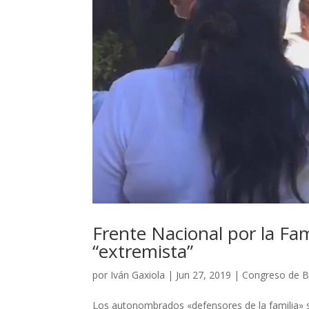
Frente Nacional por la Fam
“extremista”
por
Iván Gaxiola
|
Jun 27, 2019
|
Congreso de 
Los autonombrados «defensores de la familia» 