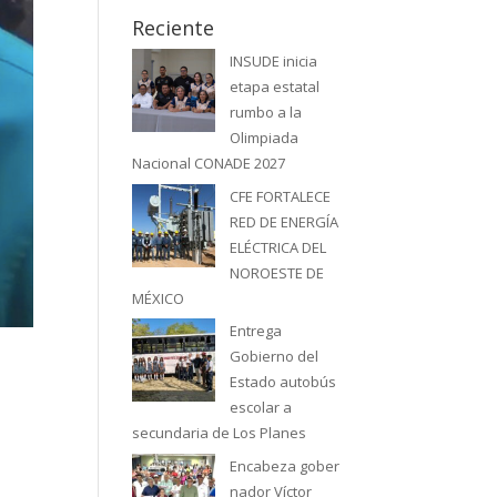
Reciente
INSUDE inicia
etapa estatal
rumbo a la
Olimpiada
Nacional CONADE 2027
CFE FORTALECE
RED DE ENERGÍA
ELÉCTRICA DEL
NOROESTE DE
MÉXICO
Entrega
Gobierno del
Estado autobús
escolar a
secundaria de Los Planes
Encabeza gober
nador Víctor