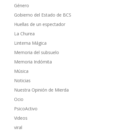
Género
Gobierno del Estado de BCS
Huellas de un espectador
La Churea
Linterna Mágica
Memoria del subsuelo
Memoria Indómita
Música
Noticias
Nuestra Opinión de Mierda
Ocio
PsicoActivo
Videos
viral