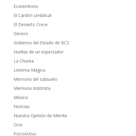
Ecoterritorio
El Cardón Umbilical
El Desierto Crece
Género
Gobierno del Estado de BCS
Huellas de un espectador
La Churea
Linterna Mágica
Memoria del subsuelo
Memoria Indómita
Música
Noticias
Nuestra Opinión de Mierda
Ocio
PsicoActivo