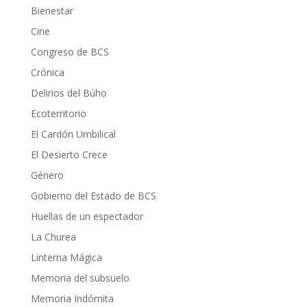
Bienestar
Cine
Congreso de BCS
Crónica
Delirios del Búho
Ecoterritorio
El Cardón Umbilical
El Desierto Crece
Género
Gobierno del Estado de BCS
Huellas de un espectador
La Churea
Linterna Mágica
Memoria del subsuelo
Memoria Indómita