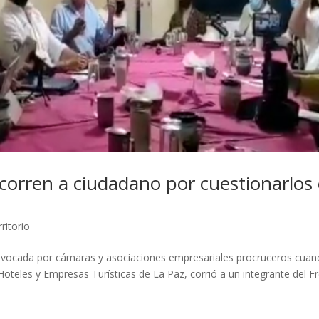
 corren a ciudadano por cuestionarlos
ritorio
onvocada por cámaras y asociaciones empresariales procruceros cua
oteles y Empresas Turísticas de La Paz, corrió a un integrante del F