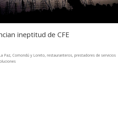
cian ineptitud de CFE
a Paz, Comondú y Loreto, restauranteros, prestadores de servicios
soluciones