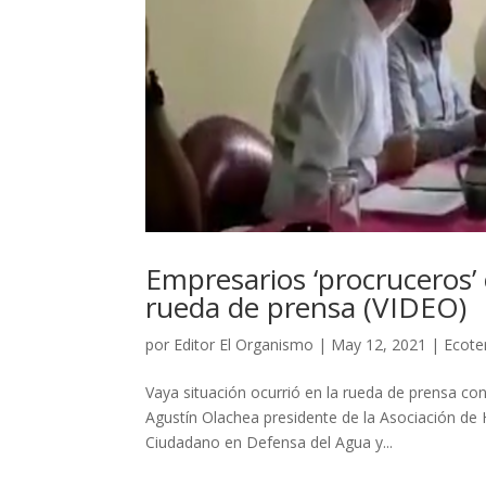
Empresarios ‘procruceros’
rueda de prensa (VIDEO)
por
Editor El Organismo
|
May 12, 2021
|
Ecoter
Vaya situación ocurrió en la rueda de prensa c
Agustín Olachea presidente de la Asociación de H
Ciudadano en Defensa del Agua y...