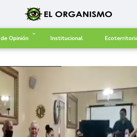
 de Opinión
Institucional
Ecoterritori