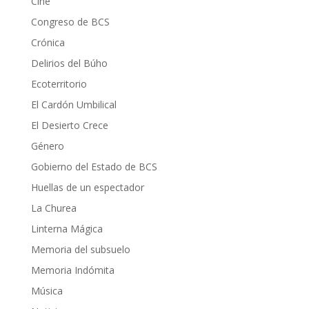
Cine
Congreso de BCS
Crónica
Delirios del Búho
Ecoterritorio
El Cardón Umbilical
El Desierto Crece
Género
Gobierno del Estado de BCS
Huellas de un espectador
La Churea
Linterna Mágica
Memoria del subsuelo
Memoria Indómita
Música