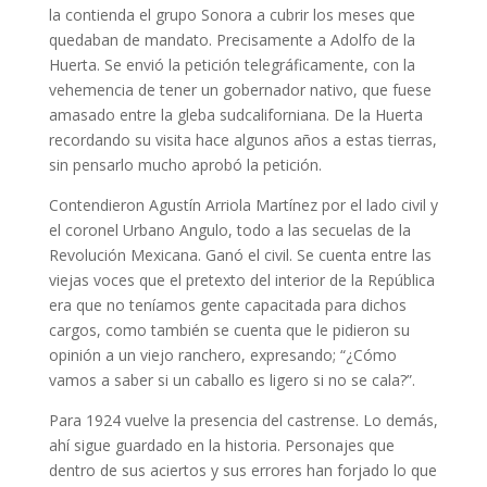
la contienda el grupo Sonora a cubrir los meses que
quedaban de mandato. Precisamente a Adolfo de la
Huerta. Se envió la petición telegráficamente, con la
vehemencia de tener un gobernador nativo, que fuese
amasado entre la gleba sudcaliforniana. De la Huerta
recordando su visita hace algunos años a estas tierras,
sin pensarlo mucho aprobó la petición.
Contendieron Agustín Arriola Martínez por el lado civil y
el coronel Urbano Angulo, todo a las secuelas de la
Revolución Mexicana. Ganó el civil. Se cuenta entre las
viejas voces que el pretexto del interior de la República
era que no teníamos gente capacitada para dichos
cargos, como también se cuenta que le pidieron su
opinión a un viejo ranchero, expresando; “¿Cómo
vamos a saber si un caballo es ligero si no se cala?”.
Para 1924 vuelve la presencia del castrense. Lo demás,
ahí sigue guardado en la historia. Personajes que
dentro de sus aciertos y sus errores han forjado lo que