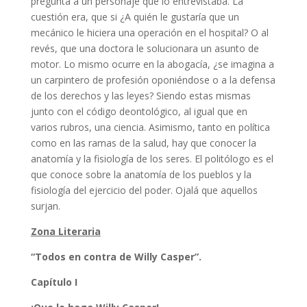
pregunta a un personaje que lo entrevistaba. La
cuestión era, que si ¿A quién le gustaría que un
mecánico le hiciera una operación en el hospital? O al
revés, que una doctora le solucionara un asunto de
motor. Lo mismo ocurre en la abogacía, ¿se imagina a
un carpintero de profesión oponiéndose o a la defensa
de los derechos y las leyes? Siendo estas mismas
junto con el código deontológico, al igual que en
varios rubros, una ciencia. Asimismo, tanto en política
como en las ramas de la salud, hay que conocer la
anatomía y la fisiología de los seres. El politólogo es el
que conoce sobre la anatomía de los pueblos y la
fisiología del ejercicio del poder. Ojalá que aquellos
surjan.
Zona Literaria
“
Todos en contra de Willy Casper”.
Capítulo I