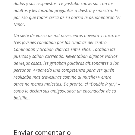
dudas y sus respuestas. Le gustaba conversar con los
adultos y les lanzaba preguntas a diestra y siniestra. Es
por eso que todos cerca de su barrio le denominaron “El
Niño”.
Un siete de enero de mil novecientos noventa y cinco, los
tres jóvenes rondaban por las cuadras del centro.
Caminaban y tiraban charras entre ellos. Tocaban las
puertas y salían corriendo. Reventaban algunos vidrios
de viejas casas, les gritaban palabras altisonantes a las
personas, <<parecía una competencia para ver quién
realizaba más travesuras camino al muelle>> entre
otras no menos molestas. De pronto, el “Double R (ar)” –
como le decían sus amigos-, saca un encendedor de su
bolsillo….
Enviar comentario