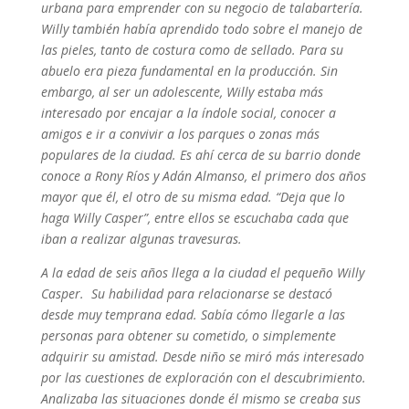
urbana para emprender con su negocio de talabartería.
Willy también había aprendido todo sobre el manejo de
las pieles, tanto de costura como de sellado. Para su
abuelo era pieza fundamental en la producción. Sin
embargo, al ser un adolescente, Willy estaba más
interesado por encajar a la índole social, conocer a
amigos e ir a convivir a los parques o zonas más
populares de la ciudad. Es ahí cerca de su barrio donde
conoce a Rony Ríos y Adán Almanso, el primero dos años
mayor que él, el otro de su misma edad. “Deja que lo
haga Willy Casper”, entre ellos se escuchaba cada que
iban a realizar algunas travesuras.
A la edad de seis años llega a la ciudad el pequeño Willy
Casper. Su habilidad para relacionarse se destacó
desde muy temprana edad. Sabía cómo llegarle a las
personas para obtener su cometido, o simplemente
adquirir su amistad. Desde niño se miró más interesado
por las cuestiones de exploración con el descubrimiento.
Analizaba las situaciones donde él mismo se creaba sus