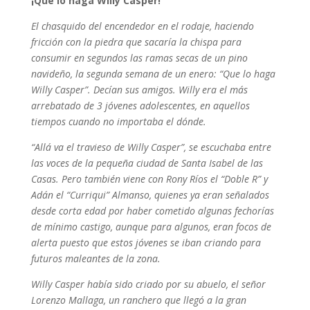
¡Que lo haga Willy Casper!
El chasquido del encendedor en el rodaje, haciendo
fricción con la piedra que sacaría la chispa para
consumir en segundos las ramas secas de un pino
navideño, la segunda semana de un enero: “Que lo haga
Willy Casper”. Decían sus amigos. Willy era el más
arrebatado de 3 jóvenes adolescentes, en aquellos
tiempos cuando no importaba el dónde.
“Allá va el travieso de Willy Casper”, se escuchaba entre
las voces de la pequeña ciudad de Santa Isabel de las
Casas. Pero también viene con Rony Ríos el “Doble R” y
Adán el “Curriqui” Almanso, quienes ya eran señalados
desde corta edad por haber cometido algunas fechorías
de mínimo castigo, aunque para algunos, eran focos de
alerta puesto que estos jóvenes se iban criando para
futuros maleantes de la zona.
Willy Casper había sido criado por su abuelo, el señor
Lorenzo Mallaga, un ranchero que llegó a la gran