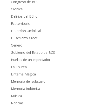
Congreso de BCS
Crónica
Delirios del Búho
Ecoterritorio
El Cardón Umbilical
El Desierto Crece
Género
Gobierno del Estado de BCS
Huellas de un espectador
La Churea
Linterna Mágica
Memoria del subsuelo
Memoria Indómita
Música
Noticias