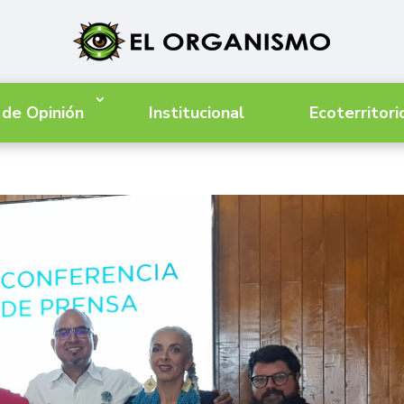
 de Opinión
Institucional
Ecoterritori