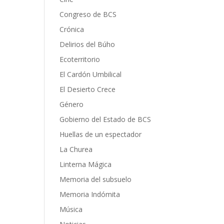
Congreso de BCS
Crónica
Delirios del Búho
Ecoterritorio
El Cardón Umbilical
El Desierto Crece
Género
Gobierno del Estado de BCS
Huellas de un espectador
La Churea
Linterna Mágica
Memoria del subsuelo
Memoria Indómita
Música