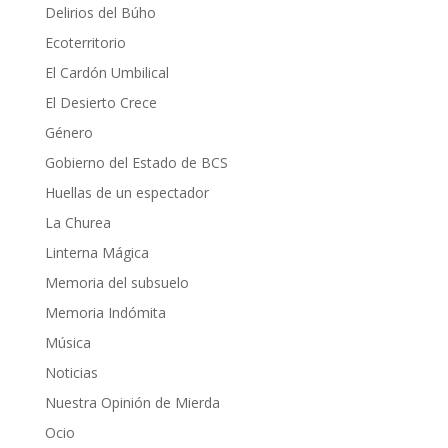
Delirios del Búho
Ecoterritorio
El Cardón Umbilical
El Desierto Crece
Género
Gobierno del Estado de BCS
Huellas de un espectador
La Churea
Linterna Mágica
Memoria del subsuelo
Memoria Indómita
Música
Noticias
Nuestra Opinión de Mierda
Ocio