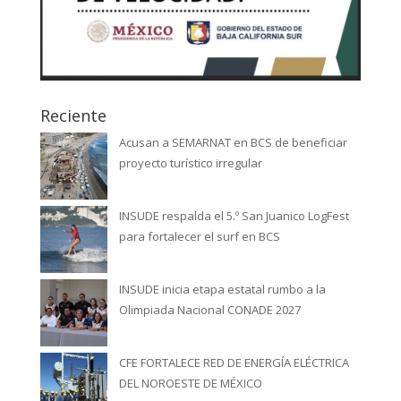
Reciente
Acusan a SEMARNAT en BCS de beneficiar
proyecto turístico irregular
INSUDE respalda el 5.º San Juanico LogFest
para fortalecer el surf en BCS
INSUDE inicia etapa estatal rumbo a la
Olimpiada Nacional CONADE 2027
CFE FORTALECE RED DE ENERGÍA ELÉCTRICA
DEL NOROESTE DE MÉXICO