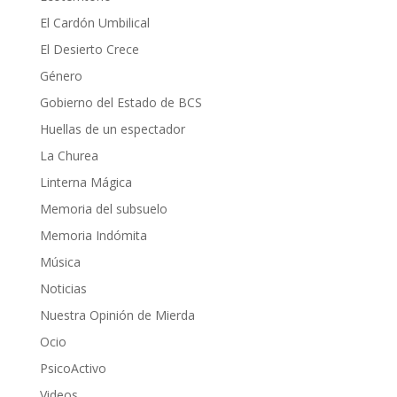
El Cardón Umbilical
El Desierto Crece
Género
Gobierno del Estado de BCS
Huellas de un espectador
La Churea
Linterna Mágica
Memoria del subsuelo
Memoria Indómita
Música
Noticias
Nuestra Opinión de Mierda
Ocio
PsicoActivo
Videos