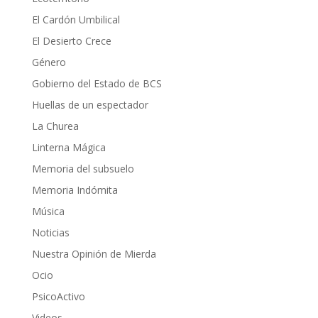
El Cardón Umbilical
El Desierto Crece
Género
Gobierno del Estado de BCS
Huellas de un espectador
La Churea
Linterna Mágica
Memoria del subsuelo
Memoria Indómita
Música
Noticias
Nuestra Opinión de Mierda
Ocio
PsicoActivo
Videos