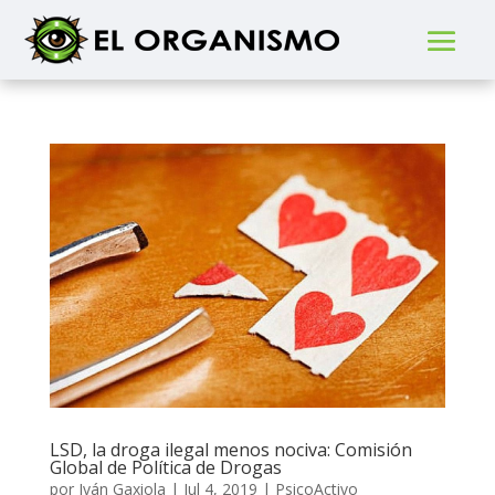
LSD, la droga ilegal menos nociva: Comisión
Global de Política de Drogas
por
Iván Gaxiola
|
Jul 4, 2019
|
PsicoActivo