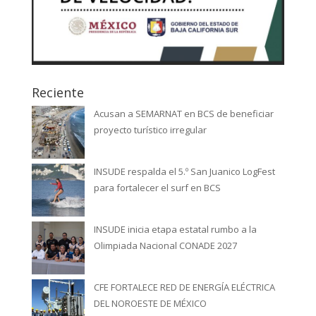
Reciente
Acusan a SEMARNAT en BCS de beneficiar
proyecto turístico irregular
INSUDE respalda el 5.º San Juanico LogFest
para fortalecer el surf en BCS
INSUDE inicia etapa estatal rumbo a la
Olimpiada Nacional CONADE 2027
CFE FORTALECE RED DE ENERGÍA ELÉCTRICA
DEL NOROESTE DE MÉXICO